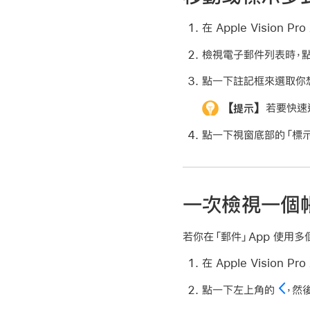
在 Apple Vision 
檢視電子郵件列表時，點
點一下註記框來選取你
【提示】
若要快速
點一下視窗底部的「標示
一次檢視一個
若你在「郵件」App 使用
在 Apple Vision 
點一下左上角的
，然