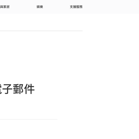
 與家居
娛樂
支援服務
的電子郵件