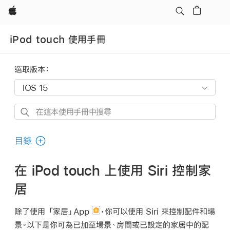
Apple
iPod touch 使用手冊
選取版本：
在
這
本
目錄
使
用
在 iPod touch 上使用 Siri 控制家
手
居
冊
中
除了使用 「家居」App
，你可以使用 Siri 來控制配件和場
搜
景。以下是你可為已加至場景、房間或已設定的家居中的配