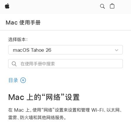
Apple
Mac 使用手册
选择版本：
在
使
用
目录
手
册
Mac 上的“网络”设置
中
搜
在 Mac 上，使用“网络”设置来设置和管理 Wi-Fi、以太网、
索
雷雳、防火墙和其他网络服务。