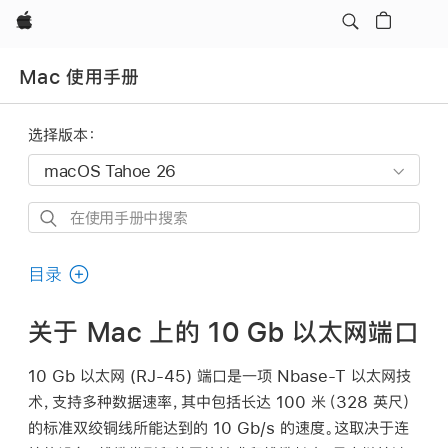
Apple
Mac 使用手册
选择版本：
在
使
用
目录
手
册
关于 Mac 上的 10 Gb 以太网端口
中
搜
10 Gb 以太网 (RJ-45) 端口是一项 Nbase-T 以太网技
索
术，支持多种数据速率，其中包括长达 100 米（328 英尺）
的标准双绞铜线所能达到的 10 Gb/s 的速度。这取决于连