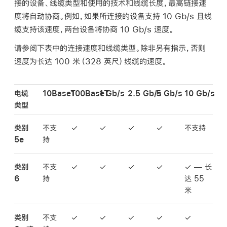
接的设备、线缆类型和使用的技术和线缆长度，最高链接速
度将自动协商。例如，如果所连接的设备支持 10 Gb/s 且线
缆支持该速度，两台设备将协商 10 Gb/s 速度。
请参阅下表中的连接速度和线缆类型。除非另有指示，否则
速度为长达 100 米（328 英尺）线缆的速度。
电缆
10BaseT
100BaseT
1 Gb/s
2.5 Gb/s
5 Gb/s
10 Gb/s
类型
类别
不支
✓
✓
✓
✓
不支持
5e
持
类别
不支
✓
✓
✓
✓
✓ — 长
6
持
达 55
米
类别
不支
✓
✓
✓
✓
✓