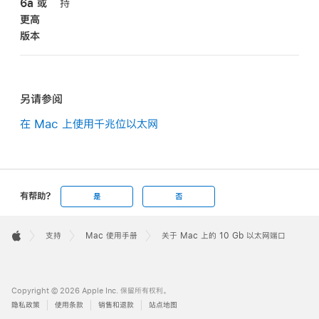
6a 或
持
更高
版本
另请参阅
在 Mac 上使用千兆位以太网
有帮助?
是
否
Apple
Footer

支持
Mac 使用手册
关于 Mac 上的 10 Gb 以太网端口
Apple
Copyright © 2026 Apple Inc. 保留所有权利。
隐私政策
使用条款
销售和退款
站点地图