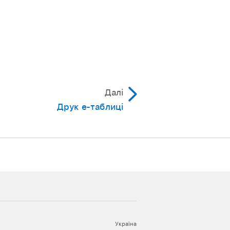
Далі
Друк е‑таблиці
Україна