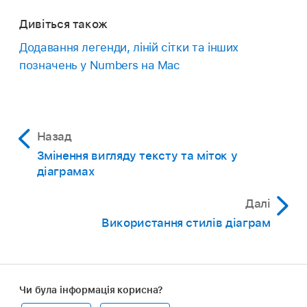
Дивіться також
Додавання легенди, ліній сітки та інших
позначень у Numbers на Mac
Назад
Змінення вигляду тексту та міток у
діаграмах
Далі
Використання стилів діаграм
Чи була інформація корисна?