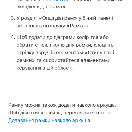
вкладку «Діаграма».
У розділі «Опції діаграм» у бічній панелі
встановіть позначку «Рамка».
Щоб додати до діаграми колір тла або
обрати стиль і колір для рамки, клацніть
стрілку поруч із елементом «Стиль тла і
рамки» та скористайтеся елементами
керування в цій області.
Рамку можна також додати навколо аркуша.
Щоб дізнатися більше, перегляньте статтю
Додавання рамки навколо аркуша
.