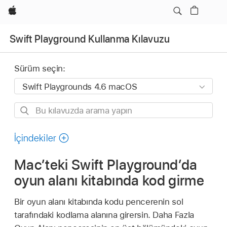
wzlhp
Swift Playground Kullanma Kılavuzu
Sürüm seçin:
Bu
kılavuzda
arama
İçindekiler
yapın
Mac’teki Swift Playground’da
oyun alanı kitabında kod girme
Bir oyun alanı kitabında kodu pencerenin sol
tarafındaki kodlama alanına girersin. Daha Fazla