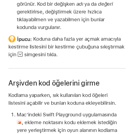
görünür. Kod bir değişken
adı
ya da
değeri
gerektirirse, değiştirmek üzere hızlıca
tıklayabilmen ve yazabilmen için bunlar
kodunda vurgulanır.
İpucu:
Koduna daha fazla yer açmak amacıyla
kestirme listesini bir kestirme çubuğuna sıkıştırmak
için
simgesini tıkla.
Arşivden kod öğelerini girme
Kodlama yaparken, sık kullanılan kod öğeleri
listesini açabilir ve bunları koduna ekleyebilirsin.
Mac’indeki Swift Playground uygulamasında
,
ekleme noktasını kodu eklemek istediğin
yere yerleştirmek için oyun alanının kodlama