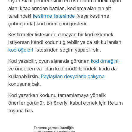
Oyun Alanı penceresinin en üst bölümündeki oyun
alanı kitaplarından bazıları, kodlama alanının alt
tarafındaki
kestirme listesinde
(veya kestirme
çubuğunda) kod önerilerini gösterir.
Kestirmeler listesinde olmayan bir kod eklemek
istiyorsan kendi kodunu girebilir ya da sık kullanılan
kod öğeleri
listesinden seçim yapabilirsin.
Kod yazabilir, oyun alanında görünen
kod örneğini
ve önceden var olan kod modüllerindeki kodu da
kullanabilirsin.
Paylaşılan dosyalarla çalışma
konusuna bak.
Kod yazarken kodunu tamamlamaya yönelik
öneriler görünür. Bir öneriyi kabul etmek için Return
tuşuna bas.