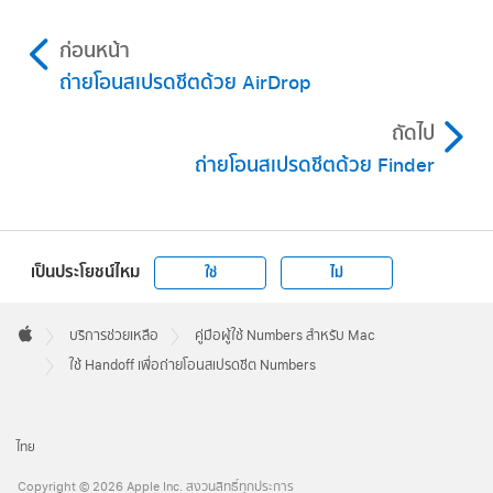
ก่อนหน้า
ถ่ายโอนสเปรดชีตด้วย AirDrop
ถัดไป
ถ่ายโอนสเปรดชีตด้วย Finder
เป็นประโยชน์ไหม
ใช่
ไม่
Apple
Footer

บริการช่วยเหลือ
คู่มือผู้ใช้ Numbers สำหรับ Mac
Apple
ใช้ Handoff เพื่อถ่ายโอนสเปรดชีต Numbers
ไทย
Copyright © 2026 Apple Inc. สงวนสิทธิ์ทุกประการ