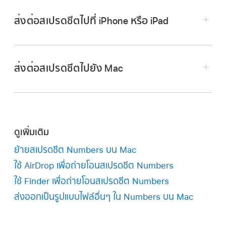
ส่งต่อสเปรดชีตไปที่ iPhone หรือ iPad
บน Mac:
เลือกเมนู Apple
> การตั้งค่าระบบ
แล้วคลิก ทั่วไป ในแถบด้านข้าง (คุณอาจต้องเลื่อน
เปิดสเปรดชีตบน Mac ของคุณ
ลง) คลิก AirDrop และ Handoff จากนั้นเปิดใช้
เมื่อ Mac ของคุณอยู่ใกล้กับ iPhone หรือ iPad ที่
“อนุญาต Handoff กันระหว่าง Mac เครื่องนี้กับ
ส่งต่อสเปรดชีตไปยัง Mac
คุณต้องการส่งต่อ ไอคอน Handoff สำหรับ
อุปกรณ์ iCloud ของคุณ”
Numbers
จะแสดงขึ้นตรงมุมซ้ายล่างสุดของ
เปิดสเปรดชีตบน iPhone, iPad หรือบน Mac
บน iPhone หรือ iPad:
ไปที่ การตั้งค่า > ทั่วไป >
หน้าจอล็อคของอุปกรณ์
เครื่องอื่น
AirPlay และ Handoff แล้วเปิดใช้ Handoff
หมายเหตุ:
เฉพาะแอปที่คุณกำลังใช้งานอยู่ใน
เมื่ออุปกรณ์หรือ Mac เครื่องอื่นอยู่ใกล้กับอุปกรณ์
ดูเพิ่มเติม
ปัจจุบันเท่านั้นที่สามารถส่งต่องานของคุณได้
ที่คุณต้องการส่งต่อ ไอคอน Handoff จะแสดงขึ้นที่
ด้านซ้ายของ Dock
ย้ายสเปรดชีต Numbers บน Mac
ปัดขึ้นที่
บน iPhone หรือ iPad เพื่อเปิด
สเปรดชีต
ใช้ AirDrop เพื่อถ่ายโอนสเปรดชีต Numbers
คลิกไอคอน Handoff เพื่อเปิดสเปรดชีต
ใช้ Finder เพื่อถ่ายโอนสเปรดชีต Numbers
ส่งออกเป็นรูปแบบไฟล์อื่นๆ ใน Numbers บน Mac