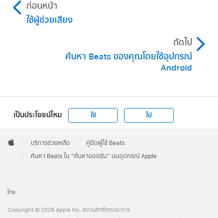
ก่อนหน้า
Apple Watch:
ไปที่แอป “ค้นหาของฉัน”
แล้ว
iCloud.com:
ไปที่
iCloud.com/find
แล้วลงชื่อเข้า
ใช้ผู้ช่วยเสียง
เลือก Beats ของคุณ จากนั้นแตะ ส่งเสียงดัง (ต้อง
บัญชี Apple ของคุณ เลือก “ค้นหาของฉัน” จาก
ใช้การเชื่อมต่อกับ Wi‑Fi หรือเซลลูลาร์) สำหรับหู
ถัดไป
นั้นเลือก Beats ของคุณในอุปกรณ์ทั้งหมด
ฟัง Beats ให้แตะ ซ้าย หรือ ขวา เพื่อส่งเสียงดังบน
ค้นหา Beats ของคุณโดยใช้อุปกรณ์
หูฟังข้างใดข้างหนึ่ง
Android
Mac:
ไปที่แอป “ค้นหาของฉัน”
แล้วแตะ อุปกรณ์
เลือก Beats ของคุณ คลิก
จากนั้นคลิก ส่งเสียง
ดัง
เป็นประโยชน์ไหม
ใช่
ไม่
iCloud.com:
ไปที่
iCloud.com/find
แล้วลงชื่อเข้า
Apple
บัญชี Apple ของคุณ เลือก “ค้นหาของฉัน” เลือก
Footer

บริการช่วยเหลือ
คู่มือผู้ใช้ Beats
Apple
Beats ของคุณในอุปกรณ์ทั้งหมด จากนั้นเลือก ส่ง
ค้นหา Beats ใน “ค้นหาของฉัน” บนอุปกรณ์ Apple
เสียงดัง
ไทย
Copyright © 2026 Apple Inc. สงวนสิทธิ์ทุกประการ