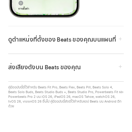
ดูตำแหน่งที่ตั้งของ Beats ของคุณบนแผนที่
ส่งเสียงดังบน Beats ของคุณ
iPhone หรือ iPad:
ไปที่แอป “ค้นหาของฉัน”
แล้วแตะ อุปกรณ์ จากนั้นแตะ Beats ของคุณ
คู่มือฉบับนี้มีไว้สำหรับ Beats Fit Pro, Beats Flex, Beats Pill, Beats Solo 4,
Beats Solo Buds, Beats Studio Buds +, Beats Studio Pro, Powerbeats Fit และ
Apple Watch:
ไปที่แอป “ค้นหาของฉัน”
จากนั้น
Powerbeats Pro 2 บน iOS 26, iPadOS 26, macOS Tahoe, watchOS 26,
tvOS 26, visionOS 26 ขึ้นไป คู่มือฉบับนี้ยังมีไว้สำหรับแอป Beats บน Android อีก
แตะ Beats ของคุณ (ต้องใช้การเชื่อมต่อกับ Wi‑Fi
iPhone หรือ iPad:
ไปที่แอป “ค้นหาของฉัน”
ด้วย
หรือเซลลูลาร์)
แล้วแตะ อุปกรณ์ แตะชื่อของ Beats ของคุณ จาก
นั้นแตะ ส่งเสียงดัง สำหรับหูฟัง Beats ให้แตะ ซ้าย
Mac:
ไปที่แอป “ค้นหาของฉัน”
แล้วคลิก
หรือ ขวา เพื่อส่งเสียงดังบนหูฟังข้างใดข้างหนึ่ง
อุปกรณ์ จากนั้นเลือก Beats ของคุณ