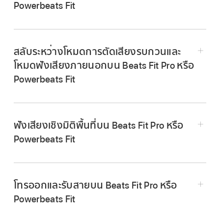
Powerbeats Fit
ไปที่แอปเสียง แล้วเล่นบางอย่าง ตัวอย่างเช่น เพลง
ในแอปเพลง
หรือตอนในแอปพ็อดคาสท์
ปฏิบัติตามวิธีใดๆ ต่อไปนี้โดยใช้หูฟังข้างใดข้าง
iPhone หรือ iPad:
พูดว่า “หวัดดี Siri” จากนั้นเมื่อ
สลับระหว่างโหมดการตัดเสียงรบกวนและ
หนึ่ง:
คุณได้ยินเสียง ให้พูดบางอย่าง เช่น
“ลดเสียงให้
โหมดฟังเสียงภายนอกบน Beats Fit Pro หรือ
หน่อย”
คุณยังสามารถลากแถบเลื่อนระดับเสียงใน
Powerbeats Fit
เล่นและหยุดพักเสียง:
กด
ในการเล่นต่อ ให้
ศูนย์ควบคุม
หรือใช้ตัวควบคุมระดับเสียงในแอป
กดอีกครั้ง
เสียงของคุณหรือปุ่มปรับเสียงบนอุปกรณ์ของคุณ
กด
บนหูฟังข้างใดข้างหนึ่งค้างไว้เพื่อสลับ
ได้อีกด้วย
ระหว่างโหมดการตัดเสียงรบกวนแบบแอ็คทีฟ
เล่นแทร็กถัดไป:
กด
สองครั้ง
(ANC) และโหมดฟังเสียงภายนอก
ฟังเสียงเชิงมิติพื้นที่บน Beats Fit Pro หรือ
ในการใช้
เพื่อควบคุมระดับเสียงบน
Powerbeats Fit
Beats Fit Pro หรือ Powerbeats Fit ให้ดูที่
เปลี่ยน
เล่นแทร็กก่อนหน้านี้:
กด
สามครั้ง
เสียงจะเล่นเมื่อโหมดการฟังเปลี่ยนแปลง
การทำงานกดค้างไว้ของระดับเสียงบน iPhone
คุณสามารถปิดใช้การตัดเสียงรบกวนแบบแอ็คทีฟ
หรือ iPad
(ANC) และฟังเสียงภายนอกได้โดยใช้โหมดการฟัง
อุปกรณ์ Android:
ใช้ Google Assistant (หรือผู้
โทรออกและรับสายบน Beats Fit Pro หรือ
ปิด (ไม่ได้เปิดใช้งานตามค่าเริ่มต้น) ในการสลับ
ช่วยเสียงอื่น) เพื่อพูดบางอย่าง เช่น “ลดเสียงให้
Powerbeats Fit
ระหว่างปิด ฟังเสียงภายนอก และตัดเสียงรบกวน
หน่อย” คุณยังสามารถใช้ตัวควบคุมระดับเสียงใน
ให้ดูที่
เปลี่ยนการตั้งค่าการกดค้างไว้สำหรับ Beats