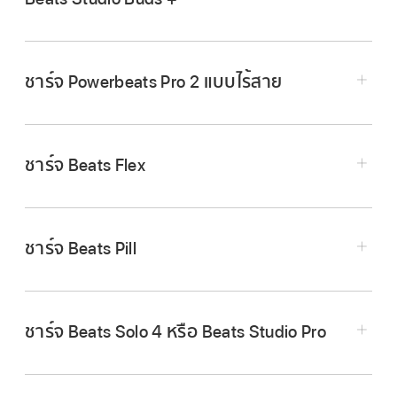
ใส่หูฟังทั้งสองข้างในเคสชาร์จ
เชื่อมต่อเคสเข้ากับเต้ารับไฟฟ้าโดยใช้สาย USB-C
ชาร์จ Powerbeats Pro 2 แบบไร้สาย
และอะแดปเตอร์แปลงไฟที่ใช้งานร่วมกันได้
วางเคส Powerbeats Pro 2 โดยหงายด้านที่มีไฟ
แสดงสถานะขึ้นบนที่ชาร์จที่ได้รับการรับรอง
มาตรฐาน Qi ที่เชื่อมต่ออยู่กับเต้ารับไฟฟ้าโดยใช้อะ
ชาร์จ Beats Flex
แดปเตอร์แปลงไฟที่ใช้งานร่วมกันได้
เชื่อมต่อ Beats Flex เข้ากับเต้ารับไฟฟ้าโดยใช้สาย
USB-C และอะแดปเตอร์แปลงไฟที่ใช้งานร่วมกันได้
ชาร์จ Beats Pill
เชื่อมต่อลำโพงเข้ากับเต้ารับไฟฟ้าโดยใช้สาย USB-
C และอะแดปเตอร์แปลงไฟที่ใช้งานร่วมกันได้ ขณะที่
ชาร์จ Beats Pill ไฟจะเปลี่ยนเป็นสีเขียว
ชาร์จ Beats Solo 4 หรือ Beats Studio Pro
ไฟสีขาว:
เหลือมากกว่าหนึ่งชั่วโมง
เชื่อมต่อเฮดโฟนของคุณเข้ากับเต้ารับไฟฟ้าโดยใช้
ไฟสีแดง:
เหลือน้อยกว่าหนึ่งชั่วโมง
สาย USB-C และอะแดปเตอร์แปลงไฟที่ใช้งานร่วม