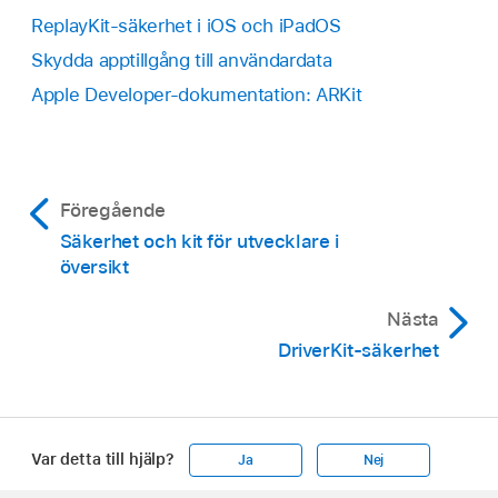
ReplayKit-säkerhet i iOS och iPadOS
Skydda apptillgång till användardata
Apple Developer-dokumentation: ARKit
Föregående
Säkerhet och kit för utvecklare i
översikt
Nästa
DriverKit-säkerhet
Var detta till hjälp?
Ja
Nej
Apple