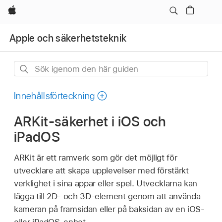
Apple
Apple och säkerhetsteknik
Sök
igenom
den
Innehållsförteckning
här
ARKit-säkerhet i iOS och
guiden
iPadOS
ARKit är ett ramverk som gör det möjligt för
utvecklare att skapa upplevelser med förstärkt
verklighet i sina appar eller spel. Utvecklarna kan
lägga till 2D- och 3D-element genom att använda
kameran på framsidan eller på baksidan av en iOS-