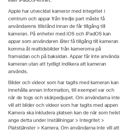
eller iPadOS-enhet.
Apple har utvecklat kameror med integritet i
centrum och appar från tredje part måste få
användarens tillstånd innan de får tillgång till
kameran. På enheter med iOS och iPadOS kan
appar som användaren låter få tillgång till kameran
komma åt realtidsbilder från kamerorna på
framsidan och på baksidan. Appar får inte använda
kameran utan att tydligt indikera att kameran
används.
Bilder och videor som har tagits med kameran kan
innehålla annan information, till exempel var och
när de togs och skärpedjupet. Om användarna inte
vill att bilder och videor som har tagits med appen
Kamera ska inkludera platsen kan de när som helst
ange detta under Inställningar > Integritet >
Platstjänster > Kamera. Om användarna inte vill att