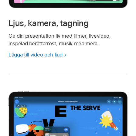
Ljus, kamera, tagning
Ge din presentation liv med filmer, livevideo,
inspelad berättarröst, musik med mera.
Lägga till video och ljud