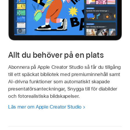
Allt du behöver på en plats
Abonnera på Apple Creator Studio så får du tillgång
till ett späckat bibliotek med premiuminnehåll samt
AI-drivna funktioner som automatiskt skapade
presentatörsanteckningar, Snygga till för diabilder
och fotorealistiska bildskapelser.
Läs mer om Apple Creator Studio