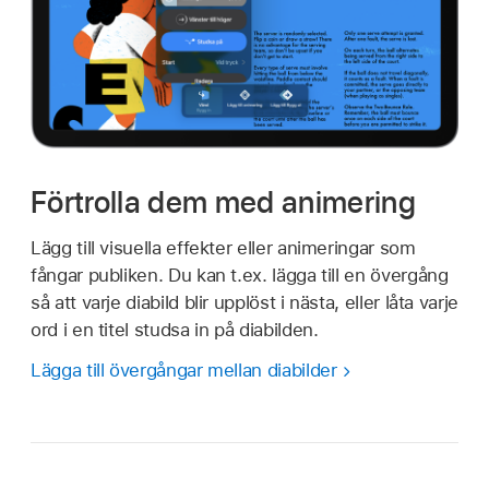
Förtrolla dem med animering
Lägg till visuella effekter eller animeringar som
fångar publiken. Du kan t.ex. lägga till en övergång
så att varje diabild blir upplöst i nästa, eller låta varje
ord i en titel studsa in på diabilden.
Lägga till övergångar mellan diabilder