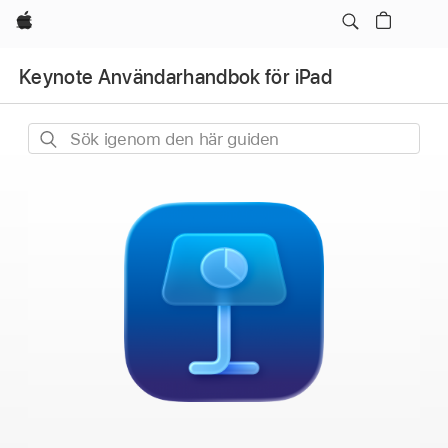
Apple
Keynote Användarhandbok för iPad
Sök
igenom
den
här
guiden