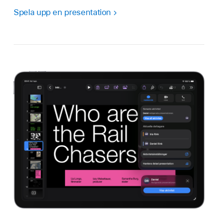
Spela upp en presentation