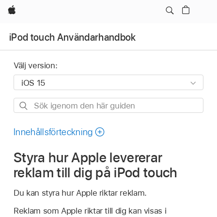
Apple
iPod touch Användarhandbok
Välj version:
Sök
igenom
den
Innehållsförteckning
här
Styra hur Apple levererar
guiden
reklam till dig på iPod touch
Du kan styra hur Apple riktar reklam.
Reklam som Apple riktar till dig kan visas i