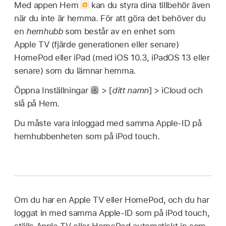
Med appen Hem
kan du styra dina tillbehör även
när du inte är hemma. För att göra det behöver du
en
hemhubb
som består av en enhet som
Apple TV (fjärde generationen eller senare)
HomePod eller iPad (med iOS 10.3, iPadOS 13 eller
senare) som du lämnar hemma.
Öppna Inställningar
> [
ditt namn
] > iCloud och
slå på Hem.
Du måste vara inloggad med samma Apple-ID på
hemhubbenheten som på iPod touch.
Om du har en Apple TV eller HomePod, och du har
loggat in med samma Apple-ID som på iPod touch,
ställs Apple TV eller HomePod automatiskt in som