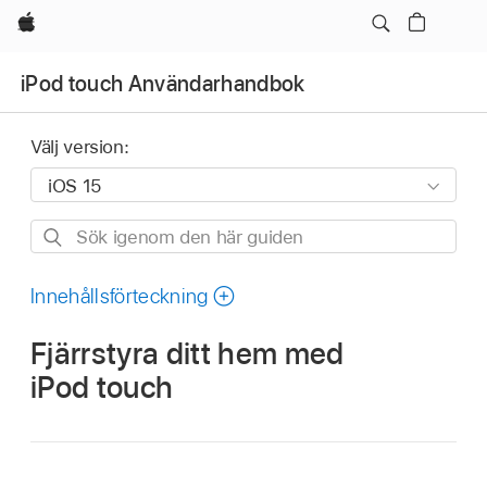
Apple
iPod touch Användarhandbok
Välj version:
Sök
igenom
den
Innehållsförteckning
här
Fjärrstyra ditt hem med
guiden
iPod touch