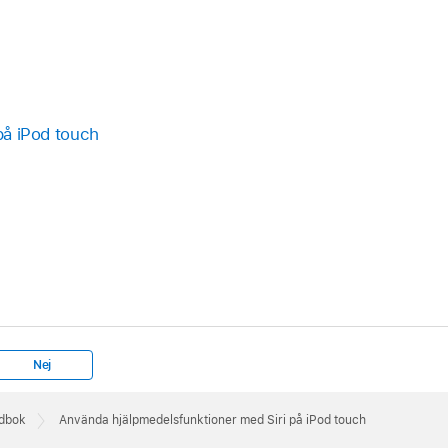
 på iPod touch
Nej
ndbok
Använda hjälpmedelsfunktioner med Siri på iPod touch