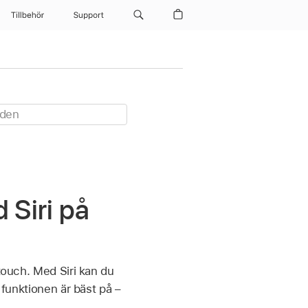
Tillbehör
Support
 Siri på
 touch. Med Siri kan du
 funktionen är bäst på –