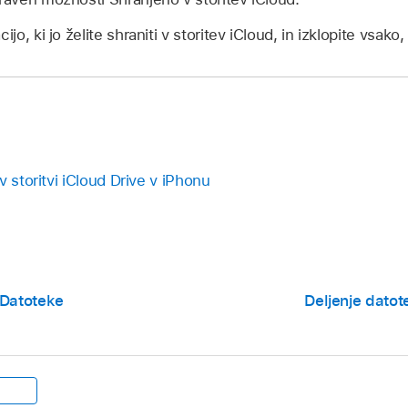
ijo, ki jo želite shraniti v storitev iCloud, in izklopite vsako, 
v storitvi iCloud Drive v iPhonu
e Datoteke
Deljenje datote