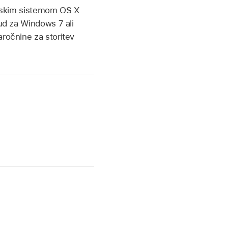
cijskim sistemom OS X
oud za Windows 7 ali
aročnine za storitev