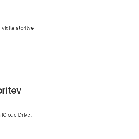
vidite storitve
oritev
 iCloud Drive.