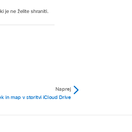
ki je ne želite shraniti.
Naprej
k in map v storitvi iCloud Drive