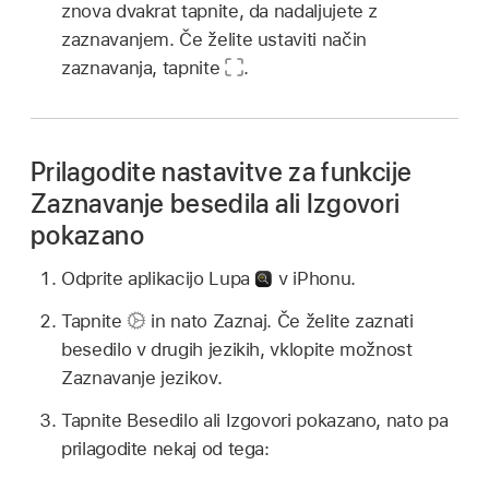
znova dvakrat tapnite, da nadaljujete z
zaznavanjem. Če želite ustaviti način
zaznavanja, tapnite
.
Prilagodite nastavitve za funkcije
Zaznavanje besedila ali Izgovori
pokazano
Odprite aplikacijo Lupa
v iPhonu.
Tapnite
in nato Zaznaj. Če želite zaznati
besedilo v drugih jezikih, vklopite možnost
Zaznavanje jezikov.
Tapnite Besedilo ali Izgovori pokazano, nato pa
prilagodite nekaj od tega: