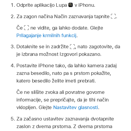
Odprite aplikacijo Lupa
v iPhonu.
Za zagon načina Način zaznavanja tapnite
.
Če
ne vidite, ga lahko dodate. Glejte
Prilagajanje krmilnih funkcij
.
Dotaknite se in zadržite
,
nato zagotovite, da
je izbrana možnost Izgovori pokazano.
Postavite iPhone tako, da lahko kamera zadaj
zazna besedilo, nato pa s prstom pokažite,
katero besedilo želite imeti prebrati.
Če ne slišite zvoka ali povratne govorne
informacije, se prepričajte, da je tihi način
vklopljen. Glejte
Nastavitev glasnosti
.
Za začasno ustavitev zaznavanja dvotapnite
zaslon z dvema prstoma. Z dvema prstoma