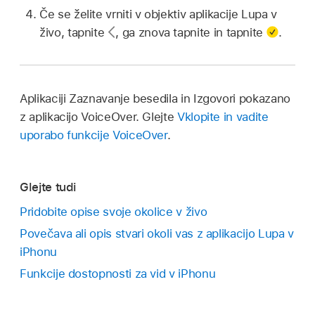
Če se želite vrniti v objektiv aplikacije Lupa v
živo, tapnite
,
ga znova tapnite in tapnite
.
Aplikaciji Zaznavanje besedila in Izgovori pokazano
z aplikacijo VoiceOver. Glejte
Vklopite in vadite
uporabo funkcije VoiceOver
.
Glejte tudi
Pridobite opise svoje okolice v živo
Povečava ali opis stvari okoli vas z aplikacijo Lupa v
iPhonu
Funkcije dostopnosti za vid v iPhonu