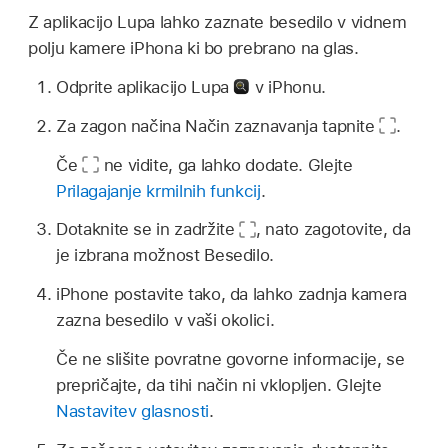
Z aplikacijo Lupa lahko zaznate besedilo v vidnem
polju kamere iPhona ki bo prebrano na glas.
Odprite aplikacijo Lupa
v iPhonu.
Za zagon načina Način zaznavanja tapnite
.
Če
ne vidite, ga lahko dodate. Glejte
Prilagajanje krmilnih funkcij
.
Dotaknite se in zadržite
,
nato zagotovite, da
je izbrana možnost Besedilo.
iPhone postavite tako, da lahko zadnja kamera
zazna besedilo v vaši okolici.
Če ne slišite povratne govorne informacije, se
prepričajte, da tihi način ni vklopljen. Glejte
Nastavitev glasnosti
.