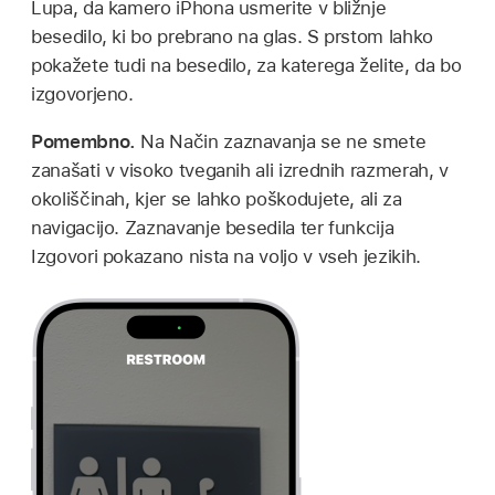
Lupa, da kamero iPhona usmerite v bližnje
besedilo, ki bo prebrano na glas. S prstom lahko
pokažete tudi na besedilo, za katerega želite, da bo
izgovorjeno.
Pomembno.
Na Način zaznavanja se ne smete
zanašati v visoko tveganih ali izrednih razmerah, v
okoliščinah, kjer se lahko poškodujete, ali za
navigacijo. Zaznavanje besedila ter funkcija
Izgovori pokazano nista na voljo v vseh jezikih.