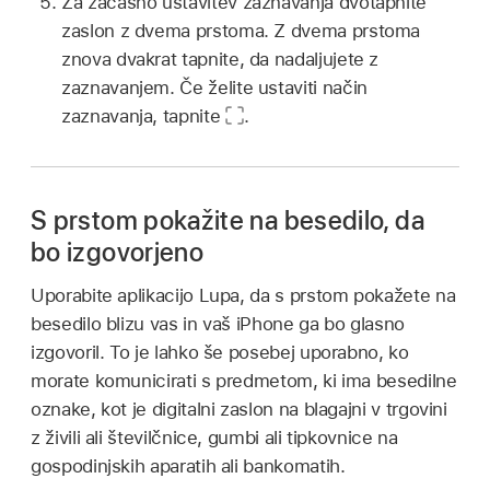
Za začasno ustavitev zaznavanja dvotapnite
zaslon z dvema prstoma. Z dvema prstoma
znova dvakrat tapnite, da nadaljujete z
zaznavanjem. Če želite ustaviti način
zaznavanja, tapnite
.
S prstom pokažite na besedilo, da
bo izgovorjeno
Uporabite aplikacijo Lupa, da s prstom pokažete na
besedilo blizu vas in vaš iPhone ga bo glasno
izgovoril. To je lahko še posebej uporabno, ko
morate komunicirati s predmetom, ki ima besedilne
oznake, kot je digitalni zaslon na blagajni v trgovini
z živili ali številčnice, gumbi ali tipkovnice na
gospodinjskih aparatih ali bankomatih.