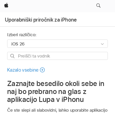
Apple
Uporabniški priročnik za iPhone
Izberi različico:
Preišči
ta
vodnik
Kazalo vsebine
Zaznajte besedilo okoli sebe in
naj bo prebrano na glas z
aplikacijo Lupa v iPhonu
Če ste slepi ali slabovidni, lahko uporabite aplikacijo