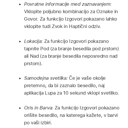
Povratne informacije med zaznavanjem:
Vklopite poljubno kombinacijo za Oznake in
Govor. Za funkcijo Izgovori pokazano lahko
vklopite tudi Zvok in Haptični odziv.
Lokacija:
Za funkcijo Izgovori pokazano
tapnite Pod (za branje besedila pod prstom)
ali Nad (za branje besedila neposredno nad
prstom).
Samodejna svetilka:
Če je vaše okolje
pretemno, da bi zaznalo besedilo, naj
aplikacija Lupa za 10 sekund vklopi svetilko.
Oris in Barva:
Za funkcijo Izgovori pokazano
orišite besedilo, na katerega kažete, v barvi
po vaši izbiri.