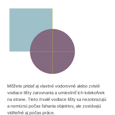
Môžete pridať aj vlastné vodorovné alebo zvislé
vodiace lišty zarovnania a umiestniť ich kdekoľvek
na strane. Tieto
trvalé
vodiace lišty sa nezobrazujú
a nemiznú počas ťahania objektov, ale zostávajú
viditeľné aj počas práce.