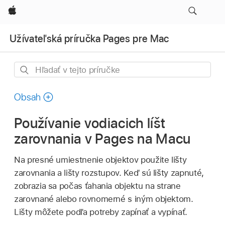
Apple
Užívateľská príručka Pages pre Mac
Hľadať
v tejto
príručke
Obsah
Používanie vodiacich líšt
zarovnania v Pages na Macu
Na presné umiestnenie objektov použite lišty
zarovnania a lišty rozstupov. Keď sú lišty zapnuté,
zobrazia sa počas ťahania objektu na strane
zarovnané alebo rovnomerné s iným objektom.
Lišty môžete podľa potreby zapínať a vypínať.