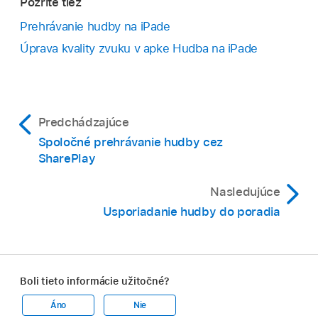
Pozrite tiež
Prehrávanie hudby na iPade
Úprava kvality zvuku v apke Hudba na iPade
Predchádzajúce
Spoločné prehrávanie hudby cez
SharePlay
Nasledujúce
Usporiadanie hudby do poradia
Boli tieto informácie užitočné?
Áno
Nie