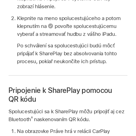
zobrazí hlásenie.
Klepnite na meno spolucestujúceho a potom
klepnutím na
povoľte spolucestujúcemu
vyberať a streamovať hudbu z vášho iPadu.
Po schválení sa spolucestujúci budú môcť
pripájať k SharePlay bez absolvovania tohto
procesu, pokiaľ neukončíte ich prístup.
Pripojenie k SharePlay pomocou
QR kódu
Spolucestujúci sa k SharePlay môžu pripojiť aj cez
®
Bluetooth
naskenovaním QR kódu.
Na obrazovke Práve hrá v relácii CarPlay