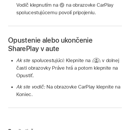
Vodič klepnutím na
na obrazovke CarPlay
spolucestujúcemu povolí pripojeniu.
Opustenie alebo ukončenie
SharePlay v aute
Ak ste spolucestujúci:
Klepnite na
v dolnej
časti obrazovky Práve hrá a potom klepnite na
Opustiť.
Ak ste vodič:
Na obrazovke CarPlay klepnite na
Koniec.