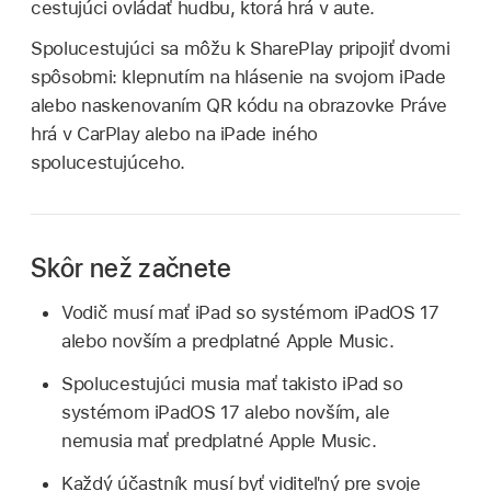
cestujúci ovládať hudbu, ktorá hrá v aute.
Spolucestujúci sa môžu k SharePlay pripojiť dvomi
spôsobmi: klepnutím na hlásenie na svojom iPade
alebo naskenovaním QR kódu na obrazovke Práve
hrá v CarPlay alebo na iPade iného
spolucestujúceho.
Skôr než začnete
Vodič musí mať iPad so systémom iPadOS 17
alebo novším a predplatné Apple Music.
Spolucestujúci musia mať takisto iPad so
systémom iPadOS 17 alebo novším, ale
nemusia mať predplatné Apple Music.
Každý účastník musí byť viditeľný pre svoje