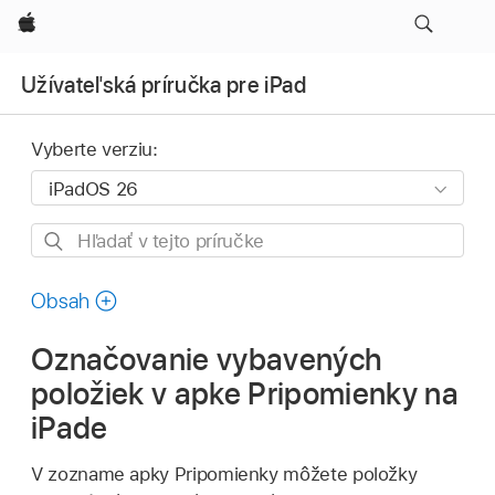
Apple
Užívateľská príručka pre iPad
Vyberte verziu:
Hľadať
v tejto
príručke
Obsah
Označovanie vybavených
položiek v apke Pripomienky na
iPade
V zozname apky Pripomienky môžete položky