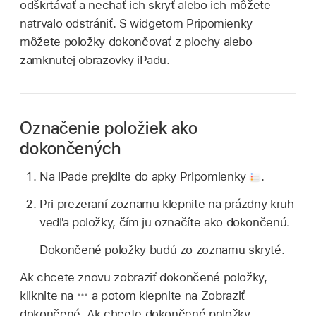
odškrtávať a nechať ich skryť alebo ich môžete
natrvalo odstrániť. S widgetom Pripomienky
môžete položky dokončovať z plochy alebo
zamknutej obrazovky iPadu.
Označenie položiek ako
dokončených
Na iPade prejdite do apky Pripomienky
.
Pri prezeraní zoznamu klepnite na prázdny kruh
vedľa položky, čím ju označíte ako dokončenú.
Dokončené položky budú zo zoznamu skryté.
Ak chcete znovu zobraziť dokončené položky,
kliknite na
a potom klepnite na Zobraziť
dokončené. Ak chcete dokončené položky