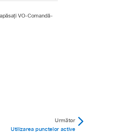
nte, apăsați VO-Comandă-
Următor
Utilizarea punctelor active