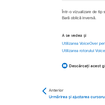
Într‑o vizualizare de tip
Bară oblică inversă.
A se vedea și
Utilizarea VoiceOver pen
Utilizarea rotorului Voi
Descărcați acest gh
Anterior
Urmărirea și ajustarea cursoru