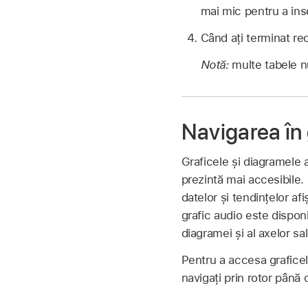
mai mic pentru a ins
Când ați terminat re
Notă:
multe tabele n
Navigarea în 
Graficele și diagramele 
prezintă mai accesibile. 
datelor și tendințelor a
grafic audio este disponi
diagramei și al axelor sal
Pentru a accesa graficel
navigați prin rotor până 