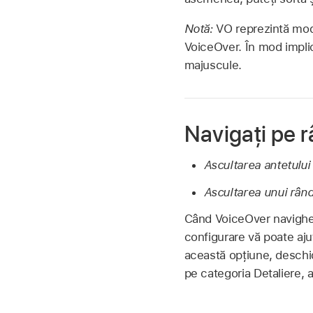
Notă:
VO reprezintă modi
VoiceOver. În mod implic
majuscule.
Navigați pe r
Ascultarea antetului
Ascultarea unui rând
Când VoiceOver navigheaz
configurare vă poate ajut
această opțiune, deschid
pe categoria Detaliere, a