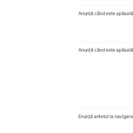
Anunță când este apăsată 
Anunță când este apăsată
Enunță antetul la navigare