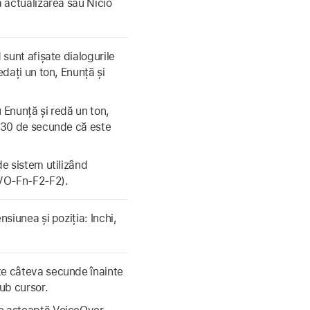
ă actualizarea sau Nicio
 sunt afișate dialogurile
edați un ton, Enunță și
 Enunță și redă un ton,
e 30 de secunde că este
de sistem utilizând
 VO-Fn-F2-F2).
nsiunea și poziția: Inchi,
te câteva secunde înainte
sub cursor.