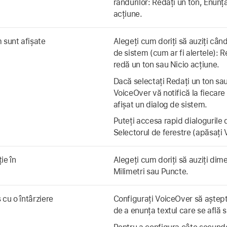
rândurilor: Redați un ton, Enunț
acțiune.
 sunt afișate
Alegeți cum doriți să auziți când
de sistem (cum ar fi alertele): R
redă un ton sau Nicio acțiune.
Dacă selectați Redați un ton sau
VoiceOver vă notifică la fiecar
afișat un dialog de sistem.
Puteți accesa rapid dialogurile 
Selectorul de ferestre (apăsați
ie în
Alegeți cum doriți să auziți dime
Milimetri sau Puncte.
cu o întârziere
Configurați VoiceOver să aștep
de a enunța textul care se află 