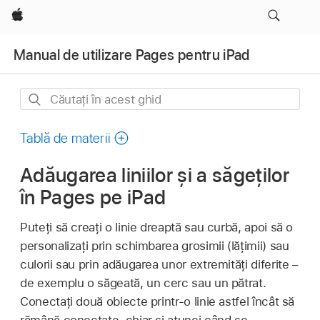
Apple
Manual de utilizare Pages pentru iPad
Căutați
în
acest
Tablă de materii
ghid
Adăugarea liniilor și a săgeților
în Pages pe iPad
Puteți să creați o linie dreaptă sau curbă, apoi să o
personalizați prin schimbarea grosimii (lățimii) sau
culorii sau prin adăugarea unor extremități diferite –
de exemplu o săgeată, un cerc sau un pătrat.
Conectați două obiecte printr-o linie astfel încât să