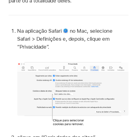
parte ou a totalidade deles.
Na aplicação Safari
no Mac, selecione
Safari > Definições e, depois, clique em
“Privacidade”.