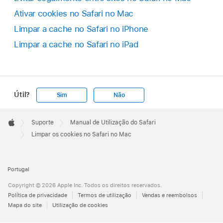
Ativar cookies no Safari no Mac
Limpar a cache no Safari no iPhone
Limpar a cache no Safari no iPad
Útil?
Sim
Não
Apple
Footer

Suporte
Manual de Utilização do Safari
Apple
Limpar os cookies no Safari no Mac
Portugal
Copyright © 2026 Apple Inc. Todos os direitos reservados.
Política de privacidade
Termos de utilização
Vendas e reembolsos
Mapa do site
Utilização de cookies