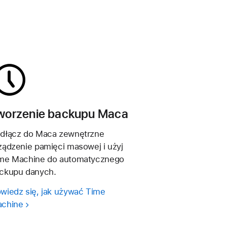
worzenie backupu Maca
dłącz do Maca zewnętrzne
ządzenie pamięci masowej i użyj
me Machine do automatycznego
ckupu danych.
wiedz się, jak używać Time
chine