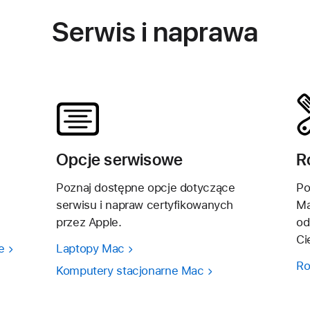
Serwis i naprawa
Opcje serwisowe
R
,
Poznaj dostępne opcje dotyczące
Po
serwisu i napraw certyfikowanych
Ma
przez Apple.
od
Ci
e
Laptopy Mac
Ro
Komputery stacjonarne Mac