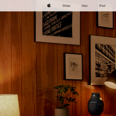
Apple
Sklep
Mac
iPad