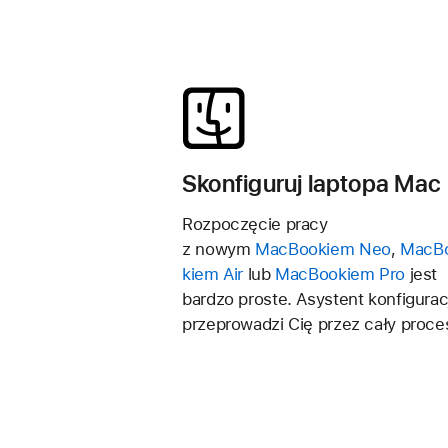
Skonfiguruj laptopa Mac
Rozpoczęcie pracy
z nowym
MacBookiem Neo
,
MacB
kiem Air
lub
MacBookiem Pro
jest
bardzo proste. Asystent konfiguracj
przeprowadzi Cię przez cały proce