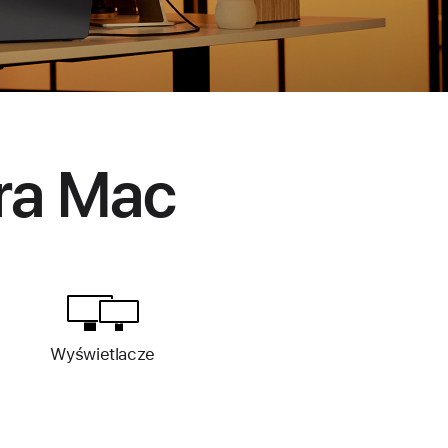
ra Mac
Wyświetlacze