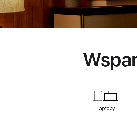
Wspar
Laptopy