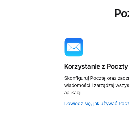
Po
Korzystanie z Poczt
Skonfiguruj Pocztę oraz zaczn
wiadomości i zarządzaj wszys
aplikacji.
Dowiedz się, jak używać Poc