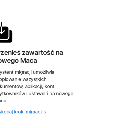
rzenieś zawartość na
owego Maca
ystent migracji umożliwia
opiowanie wszystkich
kumentów, aplikacji, kont
ytkowników i ustawień na nowego
ca.
konaj kroki migracji