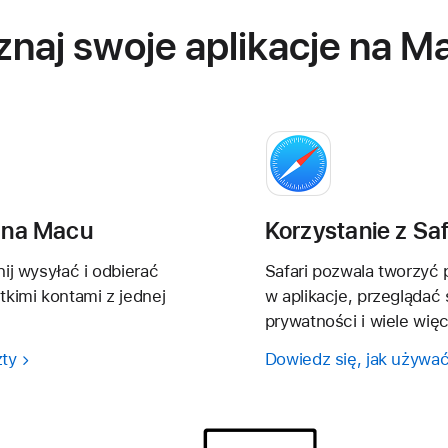
znaj swoje aplikacje na M
y na Macu
Korzystanie z Sa
ij wysyłać i odbierać
Safari pozwala tworzyć p
tkimi kontami z jednej
w aplikacje, przegląda
prywatności i wiele więc
zty
Dowiedz się, jak używać