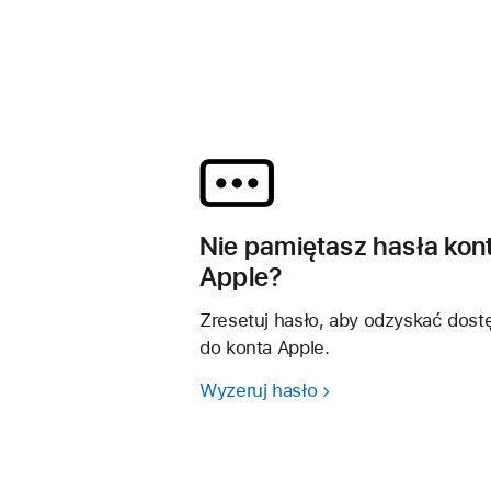
Nie pamiętasz hasła kon
Apple?
Zresetuj hasło, aby odzyskać dost
do konta Apple.
Wyzeruj hasło