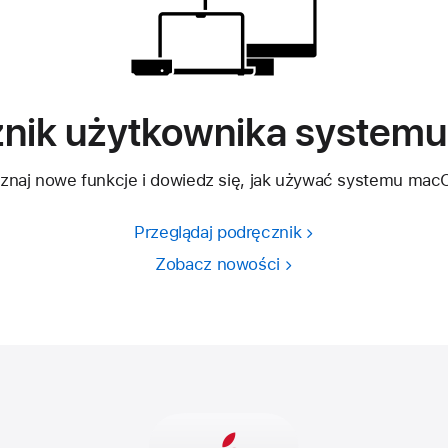
znik użytkownika system
znaj nowe funkcje i dowiedz się, jak używać systemu mac
Przeglądaj podręcznik
Zobacz nowości