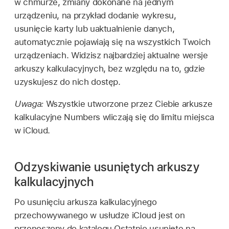
w chmurze, zmiany dokonane na jednym
urządzeniu, na przykład dodanie wykresu,
usunięcie karty lub uaktualnienie danych,
automatycznie pojawiają się na wszystkich Twoich
urządzeniach. Widzisz najbardziej aktualne wersje
arkuszy kalkulacyjnych, bez względu na to, gdzie
uzyskujesz do nich dostęp.
Uwaga:
Wszystkie utworzone przez Ciebie arkusze
kalkulacyjne Numbers wliczają się do limitu miejsca
w iCloud.
Odzyskiwanie usuniętych arkuszy
kalkulacyjnych
Po usunięciu arkusza kalkulacyjnego
przechowywanego w usłudze iCloud jest on
przenoszony do katalogu Ostatnio usunięte na