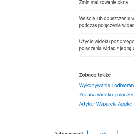
Zminimalizowanie okna
Wejście lub opuszczenie
podczas połączenia wide
Użycie widoku poziomego
połączenia wideo z jedną
Zobacz także
Wykonywanie i odbiera
Zmiana widoku połącze
Artykuł Wsparcia Apple
Był pomocny?