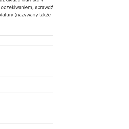
z oczekiwaniem, sprawdź
wiatury (nazywany także