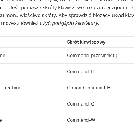
. Jeśli poniższe skróty klawiszowe nie działają zgodnie 
ku menu właściwe skróty. Aby sprawdzić bieżący układ kla
, możesz również użyć
podglądu klawiatury
.
Skrót klawiszowy
ime
Command-przecinek (,)
Command-H
a FaceTime
Option-Command-H
Command-Q
e
Command-W