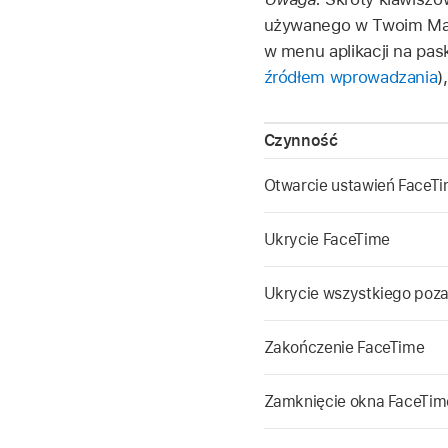
używanego w Twoim Macu
w menu aplikacji na pas
źródłem wprowadzania
)
Czynność
Otwarcie ustawień FaceT
Ukrycie FaceTime
Ukrycie wszystkiego poz
Zakończenie FaceTime
Zamknięcie okna FaceTim