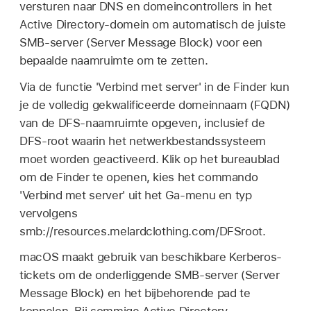
versturen naar DNS en domeincontrollers in het
Active Directory-domein om automatisch de juiste
SMB-server (Server Message Block) voor een
bepaalde naamruimte om te zetten.
Via de functie 'Verbind met server' in de Finder kun
je de volledig gekwalificeerde domeinnaam (FQDN)
van de DFS-naamruimte opgeven, inclusief de
DFS-root waarin het netwerkbestandssysteem
moet worden geactiveerd. Klik op het bureaublad
om de Finder te openen, kies het commando
'Verbind met server' uit het Ga-menu en typ
vervolgens
smb://resources.melardclothing.com/DFSroot
.
macOS maakt gebruik van beschikbare Kerberos-
tickets om de onderliggende SMB-server (Server
Message Block) en het bijbehorende pad te