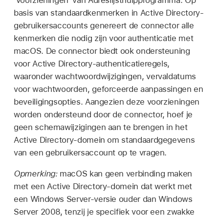
'Voorzieningen' van Adreslijsthulpprogramma. Op
basis van standaardkenmerken in Active Directory-
gebruikersaccounts genereert de connector alle
kenmerken die nodig zijn voor authenticatie met
macOS. De connector biedt ook ondersteuning
voor Active Directory-authenticatieregels,
waaronder wachtwoordwijzigingen, vervaldatums
voor wachtwoorden, geforceerde aanpassingen en
beveiligingsopties. Aangezien deze voorzieningen
worden ondersteund door de connector, hoef je
geen schemawijzigingen aan te brengen in het
Active Directory-domein om standaardgegevens
van een gebruikersaccount op te vragen.
Opmerking:
macOS kan geen verbinding maken
met een Active Directory-domein dat werkt met
een Windows Server-versie ouder dan Windows
Server 2008, tenzij je specifiek voor een zwakke