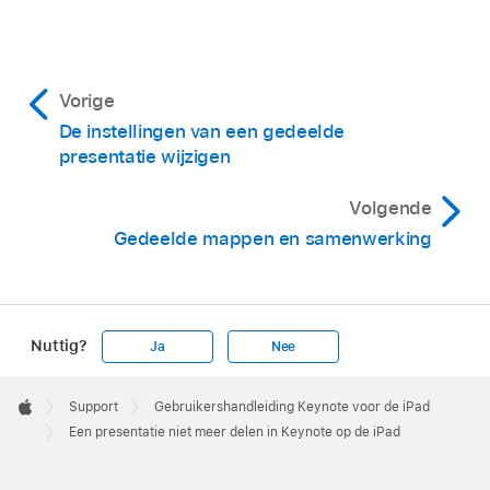
Vorige
De instellingen van een gedeelde
presentatie wijzigen
Volgende
Gedeelde mappen en samenwerking
Nuttig?
Ja
Nee
Apple
Footer

Support
Gebruikershandleiding Keynote voor de iPad
Apple
Een presentatie niet meer delen in Keynote op de iPad