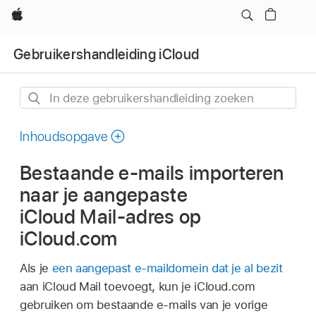
Apple
Gebruikershandleiding iCloud
In
deze
gebruikershandleiding
Inhoudsopgave
zoeken
Bestaande e‑mails importeren
naar je aangepaste
iCloud Mail-adres op
iCloud.com
Als je
een aangepast e‑maildomein dat je al bezit
aan iCloud Mail toevoegt, kun je iCloud.com
gebruiken om bestaande e‑mails van je vorige