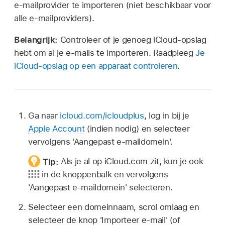
e‑mailprovider te importeren (niet beschikbaar voor
alle e‑mailproviders).
Belangrijk:
Controleer of je genoeg iCloud-opslag
hebt om al je e‑mails te importeren. Raadpleeg
Je
iCloud-opslag op een apparaat controleren
.
Ga naar
icloud.com/icloudplus
, log in bij je
Apple Account
(indien nodig) en selecteer
vervolgens 'Aangepast e‑maildomein'.
Tip:
Als je al op iCloud.com zit, kun je ook
in de knoppenbalk en vervolgens
'Aangepast e‑maildomein' selecteren.
Selecteer een domeinnaam, scrol omlaag en
selecteer de knop 'Importeer e‑mail' (of