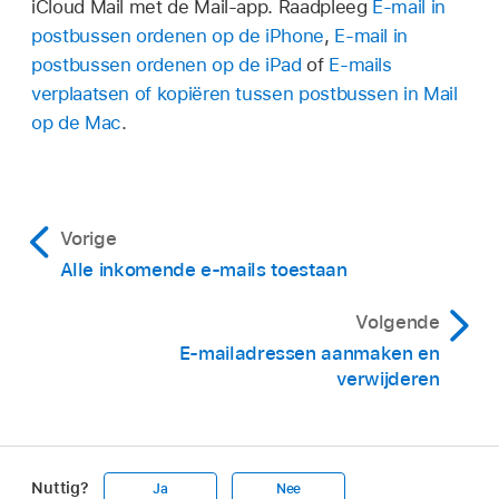
iCloud Mail met de Mail-app. Raadpleeg
E‑mail in
postbussen ordenen op de iPhone
,
E‑mail in
postbussen ordenen op de iPad
of
E‑mails
verplaatsen of kopiëren tussen postbussen in Mail
op de Mac
.
Vorige
Alle inkomende e‑mails toestaan
Volgende
E‑mailadressen aanmaken en
verwijderen
Nuttig?
Ja
Nee