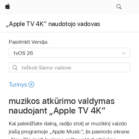
Apple
„Apple TV 4K“ naudotojo vadovas
Pasirinkti Versija:
Ieškoti
šiame
vadove
Turinys
muzikos atkūrimo valdymas
naudojant
„Apple TV 4K“
Kai paleidžiate dainą, radijo stotį ar muzikinį vaizdo
įrašą programoje „Apple Music“, jis pasirodo ekrane