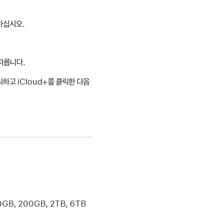
하십시오.
 따릅니다.
하고 iCloud+를 클릭한 다음
GB, 200GB, 2TB, 6TB