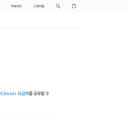
액세서리
고객지원
iCloud+ 요금제
를 공유할 수