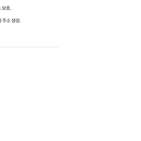
 보호.
일 주소 생성.
.