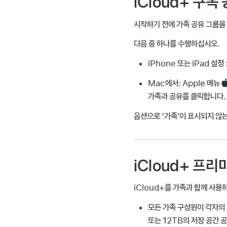
iCloud+ 구독
시작하기 전에 가족 공유 그룹을
다음 중 하나를 수행하십시오.
iPhone 또는 iPad
설정 
Mac에서:
Apple 메뉴
가족과 공유를 클릭합니다.
옵션으로 ‘가족’이 표시되지 않
iCloud+ 프리
iCloud+를 가족과 함께 사용
모든 가족 구성원이 각자의 사
또는 12TB의 저장 공간 공