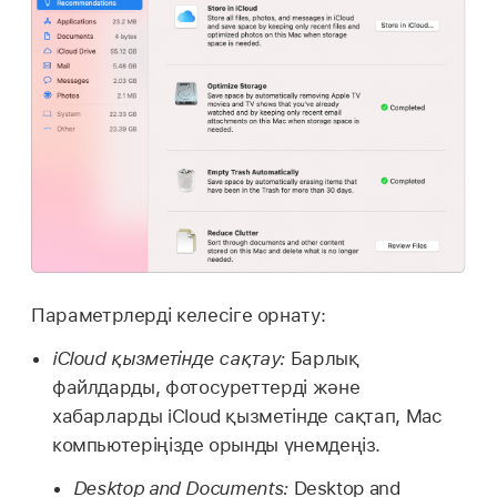
Параметрлерді келесіге орнату:
iCloud қызметінде сақтау:
Барлық
файлдарды, фотосуреттерді және
хабарларды iCloud қызметінде сақтап, Mac
компьютеріңізде орынды үнемдеңіз.
Desktop and Documents:
Desktop and