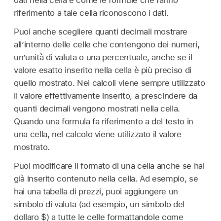
dati nella cella e come le formule che fanno
riferimento a tale cella riconoscono i dati.
Puoi anche scegliere quanti decimali mostrare
all’interno delle celle che contengono dei numeri,
un’unità di valuta o una percentuale, anche se il
valore esatto inserito nella cella è più preciso di
quello mostrato. Nei calcoli viene sempre utilizzato
il valore effettivamente inserito, a prescindere da
quanti decimali vengono mostrati nella cella.
Quando una formula fa riferimento a del testo in
una cella, nel calcolo viene utilizzato il valore
mostrato.
Puoi modificare il formato di una cella anche se hai
già inserito contenuto nella cella. Ad esempio, se
hai una tabella di prezzi, puoi aggiungere un
simbolo di valuta (ad esempio, un simbolo del
dollaro $) a tutte le celle formattandole come