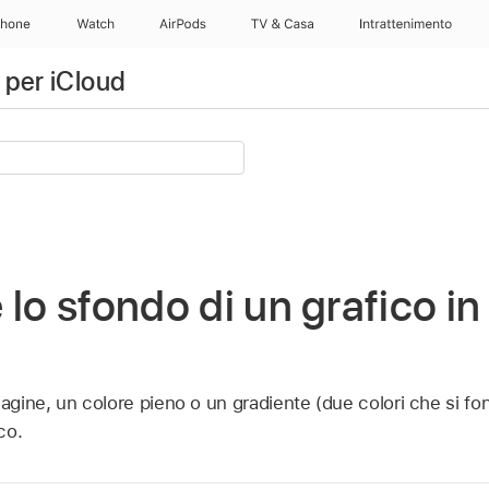
Phone
Watch
AirPods
TV & Casa
Intrattenimento
 per iCloud
 lo sfondo di un grafico i
ine, un colore pieno o un gradiente (due colori che si fond
co.