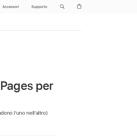
Accessori
Supporto
n Pages per
ono l’uno nell’altro)