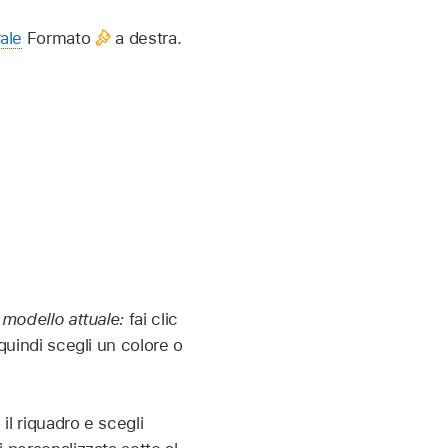
rale
Formato
a destra.
l modello attuale:
fai clic
quindi scegli un colore o
il riquadro e scegli