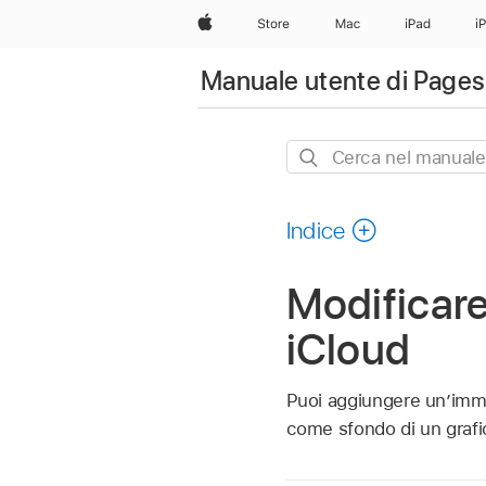
Apple
Store
Mac
iPad
i
Manuale utente di Pages
Cerca
nel
manuale
Indice
Modificare
iCloud
Puoi aggiungere un’immag
come sfondo di un grafi