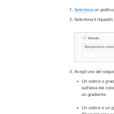
Seleziona
un grafico,
Seleziona il riquadr
Scegli uno dei segue
Un colore o gradi
sull’area dei col
un gradiente.
Un colore o un g