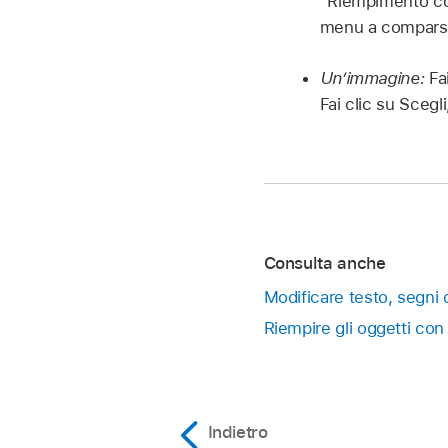
“Riempimento colo
menu a comparsa (
Un’immagine:
Fa
Fai clic su Scegl
Consulta anche
Modificare testo, segni 
Riempire gli oggetti co
Indietro