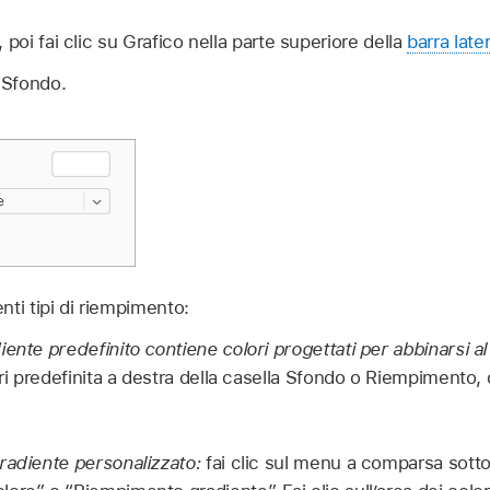
 poi fai clic su Grafico nella parte superiore della
barra late
o Sfondo.
nti tipi di riempimento:
ente predefinito contiene colori progettati per abbinarsi a
ori predefinita a destra della casella Sfondo o Riempimento, 
radiente personalizzato:
fai clic sul menu a comparsa sotto 