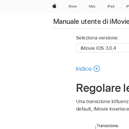
Apple
Store
Mac
iPad
i
Manuale utente di iMovi
Seleziona versione:
Indice
Regolare l
Una transizione influenz
default, iMovie inserisce