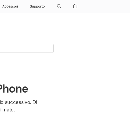
Accessori
Supporto
iPhone
llo successivo. Di
filmato.