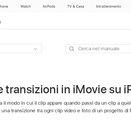
Phone
Watch
AirPods
TV & Casa
Intrattenimento
e
Cerca
nel
manuale
e transizioni in iMovie su 
a il modo in cui il clip appare quando passi da un clip a que
 una transizione tra ogni clip video e foto di un progetto di 