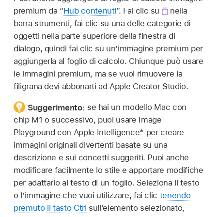
premium da “
Hub contenuti
”. Fai clic su
nella
barra strumenti, fai clic su una delle categorie di
oggetti nella parte superiore della finestra di
dialogo, quindi fai clic su un’immagine premium per
aggiungerla al foglio di calcolo. Chiunque può usare
le immagini premium, ma se vuoi rimuovere la
filigrana devi abbonarti ad Apple Creator Studio.
Suggerimento:
se hai un modello Mac con
chip M1 o successivo, puoi usare Image
Playground con Apple Intelligence* per creare
immagini originali divertenti basate su una
descrizione e sui concetti suggeriti. Puoi anche
modificare facilmente lo stile e apportare modifiche
per adattarlo al testo di un foglio. Seleziona il testo
o l’immagine che vuoi utilizzare, fai clic
tenendo
premuto il tasto Ctrl
sull’elemento selezionato,