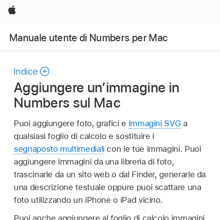
Apple
Manuale utente di Numbers per Mac
Indice
Aggiungere un’immagine in
Numbers sul Mac
Puoi aggiungere foto, grafici e
immagini SVG
a
qualsiasi foglio di calcolo e sostituire i
segnaposto multimediali
con le tue immagini. Puoi
aggiungere immagini da una libreria di foto,
trascinarle da un sito web o dal Finder, generarle da
una descrizione testuale oppure puoi scattare una
foto utilizzando un iPhone o iPad vicino.
Puoi anche aggiungere al foglio di calcolo immagini