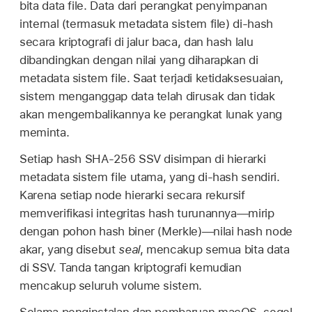
bita data file. Data dari perangkat penyimpanan
internal (termasuk metadata sistem file) di-hash
secara kriptografi di jalur baca, dan hash lalu
dibandingkan dengan nilai yang diharapkan di
metadata sistem file. Saat terjadi ketidaksesuaian,
sistem menganggap data telah dirusak dan tidak
akan mengembalikannya ke perangkat lunak yang
meminta.
Setiap hash SHA-256 SSV disimpan di hierarki
metadata sistem file utama, yang di-hash sendiri.
Karena setiap node hierarki secara rekursif
memverifikasi integritas hash turunannya—mirip
dengan pohon hash biner (Merkle)—nilai hash node
akar, yang disebut
seal
, mencakup semua bita data
di SSV. Tanda tangan kriptografi kemudian
mencakup seluruh volume sistem.
Selama penginstalan dan pembaruan macOS, segel