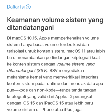
ini
Daftar Isi
Keamanan volume sistem yang
ditandatangani
Di
macOS 10.15
, Apple memperkenalkan volume
sistem hanya baca, volume terdedikasi dan
terisolasi untuk konten sistem.
macOS 11
atau lebih
baru menambahkan perlindungan kriptografi kuat
ke konten sistem dengan
volume sistem yang
ditandatangani (SSV)
. SSV menyediakan
mekanisme kernel yang memverifikasi integritas
konten sistem pada runtime dan menolak data apa
pun—kode dan non-kode—tanpa tanda tangan
kriptografi yang valid dari Apple. Di perangkat
dengan
iOS 15
dan
iPadOS 15
atau lebih baru
volume sistem di iPhone atau iPad juga