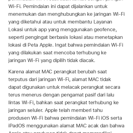
Wi-Fi
. Pemindaian ini dapat dijalankan untuk
menemukan dan menghubungkan ke jaringan
Wi-Fi
yang diketahui atau untuk membantu Layanan
Lokasi untuk app yang menggunakan geofence,
seperti pengingat berbasis lokasi atau menetapkan
lokasi di Peta Apple. Ingat bahwa pemindaian
Wi-Fi
yang dilakukan saat mencoba terhubung ke
jaringan
Wi-Fi
yang dipilih tidak diacak.
Karena alamat MAC perangkat berubah saat
terputus dari jaringan
Wi-Fi
, alamat MAC tidak
dapat digunakan untuk melacak perangkat secara
terus menerus dengan pengamat pasif dari lalu
lintas
Wi-Fi
, bahkan saat perangkat terhubung ke
jaringan seluler. Apple telah memberi tahu
produsen
Wi-Fi
bahwa pemindaian
Wi-Fi
iOS serta
iPadOS menggunakan alamat MAC acak dan bahwa