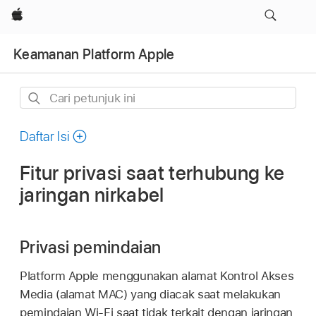
Apple
Keamanan Platform Apple
Cari
petunjuk
ini
Daftar Isi
Fitur privasi saat terhubung ke
jaringan nirkabel
Privasi pemindaian
Platform Apple menggunakan alamat Kontrol Akses
Media (alamat MAC) yang diacak saat melakukan
pemindaian
Wi-Fi
saat tidak terkait dengan jaringan