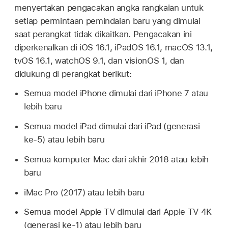
menyertakan pengacakan angka rangkaian untuk
setiap permintaan pemindaian baru yang dimulai
saat perangkat tidak dikaitkan. Pengacakan ini
diperkenalkan di
iOS 16.1
,
iPadOS 16.1
,
macOS 13.1
,
tvOS 16.1
,
watchOS 9.1
, dan
visionOS 1
, dan
didukung di perangkat berikut:
Semua model iPhone dimulai dari
iPhone 7
atau
lebih baru
Semua model iPad dimulai dari
iPad
(generasi
ke-5) atau lebih baru
Semua komputer Mac dari akhir 2018 atau lebih
baru
iMac Pro
(2017) atau lebih baru
Semua model
Apple TV
dimulai dari
Apple TV 4K
(generasi ke-1) atau lebih baru