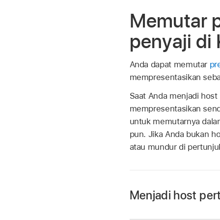
Memutar p
penyaji di
Anda dapat memutar
pr
mempresentasikan sebag
Saat Anda menjadi host 
mempresentasikan sendir
untuk memutarnya dalam
pun. Jika Anda bukan ho
atau mundur di pertunju
Menjadi host per
Buka app Keynote