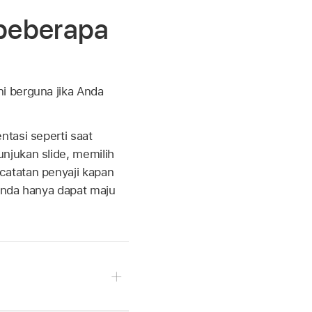
 beberapa
ni berguna jika Anda
tasi seperti saat
njukan slide, memilih
catatan penyaji kapan
Anda hanya dapat maju