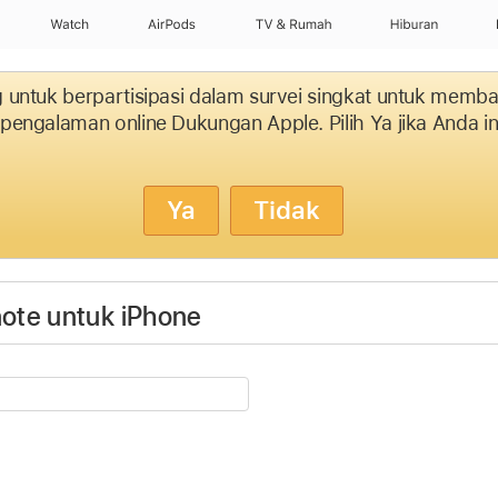
Watch
AirPods
TV & Rumah
Hiburan
 untuk berpartisipasi dalam survei singkat untuk memb
engalaman online Dukungan Apple. Pilih Ya jika Anda in
Ya
Tidak
ote untuk iPhone