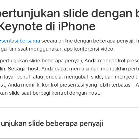
ertunjukan slide dengan
 Keynote di iPhone
esentasi bersama
secara online dengan beberapa penyaji. I
ai tim saat menggunakan app konferensi video.
pertunjukan slide beberapa penyaji, Anda mengontrol presen
i. Sebagai host, Anda dapat memulai dan mengakhiri pertu
 layar penuh atau jendela, mengubah slide, dan mengedit 
st, Anda memiliki kontrol presentasi yang lebih terbatas—
kan slide saat berbagi kontrol dengan host.
tunjukan slide beberapa penyaji
di iPhone Anda.