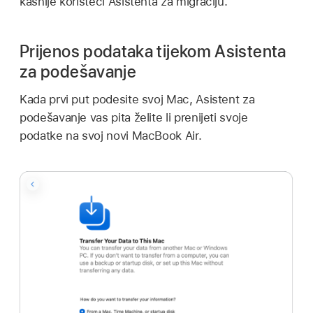
kasnije koristeći Asistenta za migraciju.
Prijenos podataka tijekom Asistenta
za podešavanje
Kada prvi put podesite svoj Mac, Asistent za
podešavanje vas pita želite li prenijeti svoje
podatke na svoj novi MacBook Air.