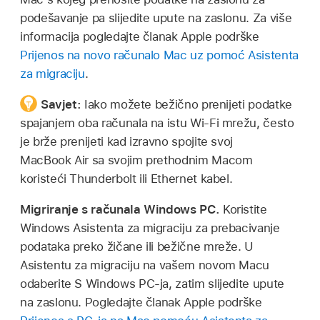
podešavanje pa slijedite upute na zaslonu. Za više
informacija pogledajte članak Apple podrške
Prijenos na novo računalo Mac uz pomoć Asistenta
za migraciju
.
Savjet:
Iako možete bežično prenijeti podatke
spajanjem oba računala na istu Wi-Fi mrežu, često
je brže prenijeti kad izravno spojite svoj
MacBook Air sa svojim prethodnim Macom
koristeći Thunderbolt ili Ethernet kabel.
Migriranje s računala Windows PC.
Koristite
Windows Asistenta za migraciju za prebacivanje
podataka preko žičane ili bežične mreže. U
Asistentu za migraciju na vašem novom Macu
odaberite S Windows PC-ja, zatim slijedite upute
na zaslonu. Pogledajte članak Apple podrške