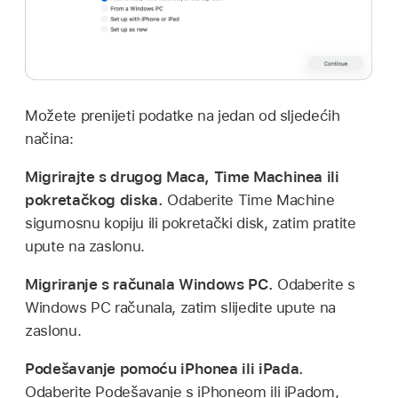
Možete prenijeti podatke na jedan od sljedećih
načina:
Migrirajte s drugog Maca, Time Machinea ili
pokretačkog diska.
Odaberite Time Machine
sigurnosnu kopiju ili pokretački disk, zatim pratite
upute na zaslonu.
Migriranje s računala Windows PC.
Odaberite s
Windows PC računala, zatim slijedite upute na
zaslonu.
Podešavanje pomoću iPhonea ili iPada.
Odaberite Podešavanje s iPhoneom ili iPadom,