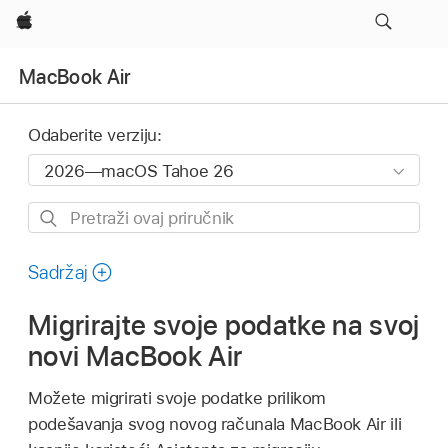
Apple
MacBook Air
Odaberite verziju:
Pretraži
ovaj
priručnik
Sadržaj
Migrirajte svoje podatke na svoj
novi MacBook Air
Možete migrirati svoje podatke prilikom
podešavanja svog novog računala MacBook Air ili