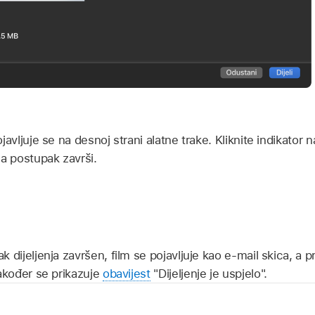
javljuje se na desnoj strani alatne trake. Kliknite indikator n
da postupak završi.
k dijeljenja završen, film se pojavljuje kao e-mail skica, a
Također se prikazuje
obavijest
"Dijeljenje je uspjelo".