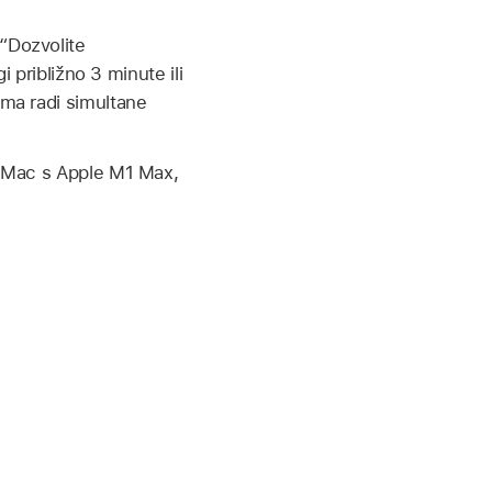
“Dozvolite
 približno 3 minute ili
ma radi simultane
i Mac s Apple M1 Max,