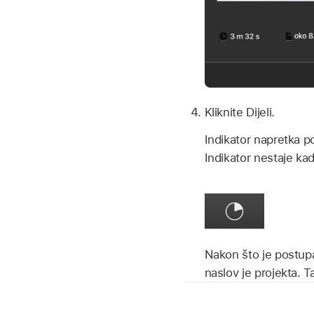
Kliknite Dijeli.
Indikator napretka po
Indikator nestaje ka
Nakon što je postupa
naslov je projekta. 