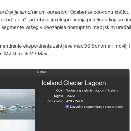
ortiranja simultanom obradom:
Odaberite potvrdnu kućicu 
portiranja” radi ubrzanja eksportiranja projekata koji su dugi
je segmente vašeg videozapisa dostupnim medijskim uređaji
entiranje eksportiranja zahtijeva macOS Sonoma ili noviji 
, M2 Ultra ili M3 Max.