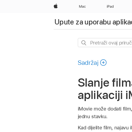
Apple
Mac
iPad
Upute za uporabu aplikac
Pretraži
ovaj
priručnik
Sadržaj
Slanje film
aplikaciji
iMovie može dodati film,
jednu stavku.
Kad dijelite film, najavu