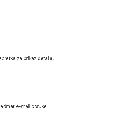
apretka za prikaz detalja.
 predmet e-mail poruke