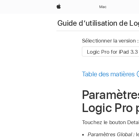
Apple
Mac
Guide d’utilisation de Lo
Sélectionner la version :
Table des matières
Paramètre
Logic Pro 
Touchez le bouton Detai
Paramètres Global :
l