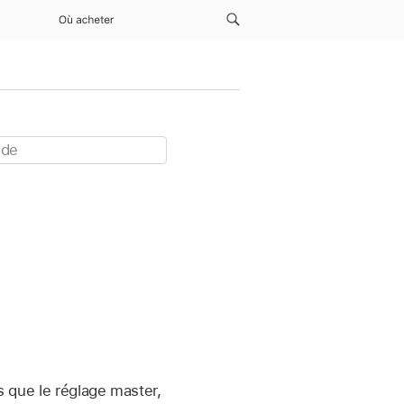
Où acheter
s que le réglage master,