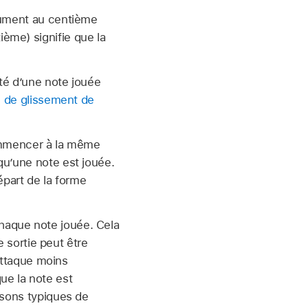
trument au centième
ème) signifie que la
té d’une note jouée
 de glissement de
commencer à la même
qu’une note est jouée.
part de la forme
 chaque note jouée. Cela
e sortie peut être
attaque moins
ue la note est
 sons typiques de