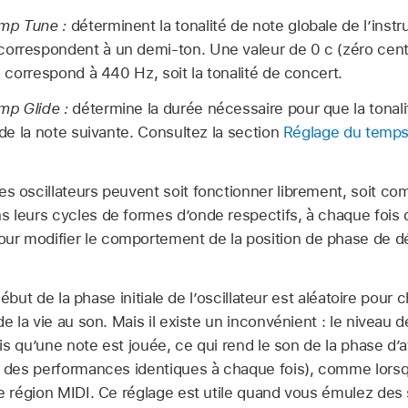
mp Tune :
déterminent la tonalité de note globale de l’ins
orrespondent à un demi-ton. Une valeur de 0 c (zéro centi
le correspond à 440 Hz, soit la tonalité de concert.
mp Glide :
détermine la durée nécessaire pour que la tonali
é de la note suivante. Consultez la section
Réglage du temps
s oscillateurs peuvent soit fonctionner librement, soit 
s leurs cycles de formes d’onde respectifs, à chaque fois 
ur modifier le comportement de la position de phase de dé
ébut de la phase initiale de l’oscillateur est aléatoire pour
 la vie au son. Mais il existe un inconvénient : le niveau d
is qu’une note est jouée, ce qui rend le son de la phase d’
des performances identiques à chaque fois), comme lorsq
 région MIDI. Ce réglage est utile quand vous émulez des