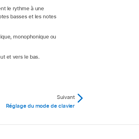
nt le rythme à une
otes basses et les notes
nique, monophonique ou
t et vers le bas.
Suivant
Réglage du mode de clavier