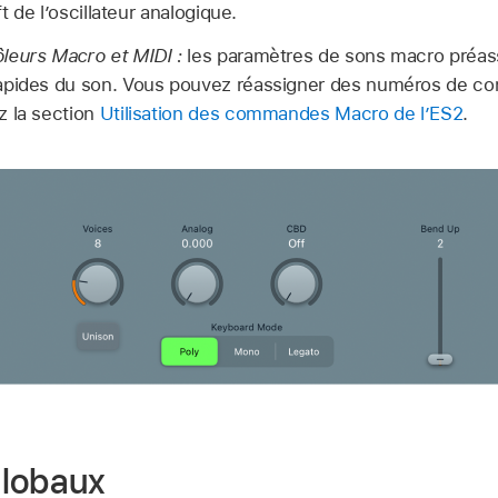
ft de l’oscillateur analogique.
leurs Macro et MIDI :
les paramètres de sons macro préass
apides du son. Vous pouvez réassigner des numéros de con
z la section
Utilisation des commandes Macro de l’ES2
.
globaux