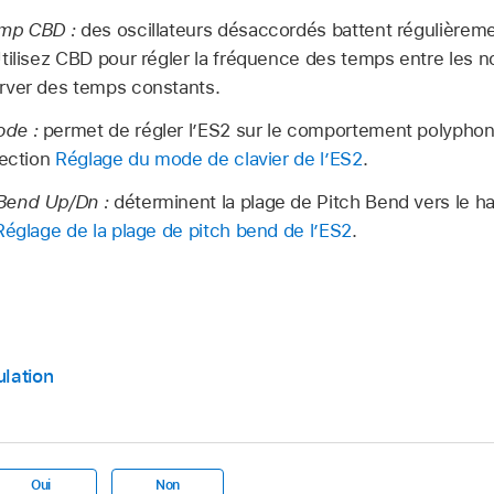
amp CBD :
des oscillateurs désaccordés battent régulièreme
tilisez CBD pour régler la fréquence des temps entre les n
rver des temps constants.
de :
permet de régler l’ES2 sur le comportement polypho
section
Réglage du mode de clavier de l’ES2
.
Bend Up/Dn :
déterminent la plage de Pitch Bend vers le hau
Réglage de la plage de pitch bend de l’ES2
.
ulation
Oui
Non