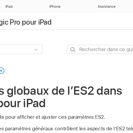
iPad
iPhone
Assistance
gic Pro pour iPad
Rechercher
dans
ce
guide
s globaux de l’ES2 dans
pour iPad
ls pour afficher et ajuster ces paramètres ES2.
es paramètres généraux contrôlent les aspects de l’ES2 tel