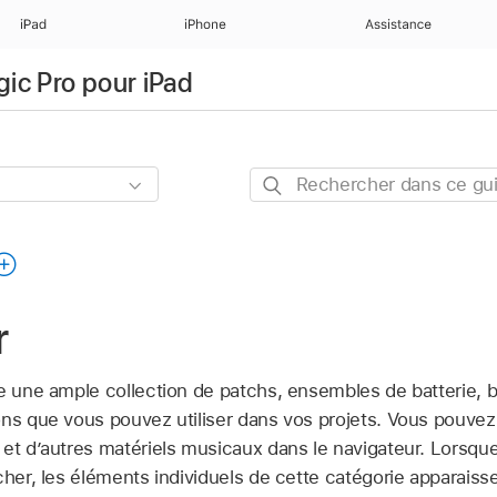
iPad
iPhone
Assistance
gic Pro pour iPad
Rechercher
dans
ce
guide
r
re une ample collection de patchs, ensembles de batterie, 
ons que vous pouvez utiliser dans vos projets. Vous pouvez
 et d’autres matériels musicaux dans le navigateur. Lorsqu
cher, les éléments individuels de cette catégorie apparaisse