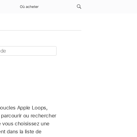
Où acheter
boucles Apple Loops,
 parcourir ou rechercher
e vous choisissez une
nt dans la liste de