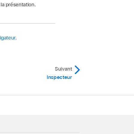
a présentation.
igateur
.
Suivant
Inspecteur