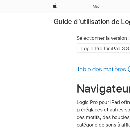
Apple
Mac
Guide d’utilisation de Lo
Sélectionner la version :
Table des matières
Navigateu
Logic Pro pour iPad off
préréglages et autres s
des motifs, des boucles
catégorie de sons à affi