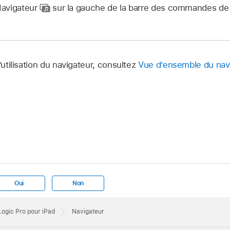
Navigateur
sur la gauche de la barre des commandes de l
’utilisation du navigateur, consultez
Vue d’ensemble du nav
Oui
Non
 Logic Pro pour iPad
Navigateur