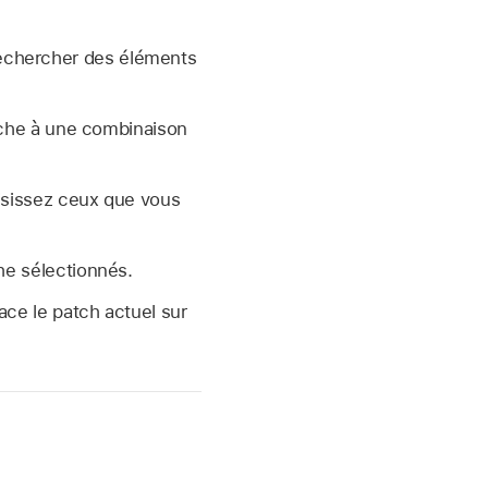
rechercher des éléments
erche à une combinaison
oisissez ceux que vous
he sélectionnés.
lace le patch actuel sur