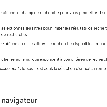
:
affiche le champ de recherche pour vous permettre de 
:
sélectionnez les filtres pour limiter les résultats de rech
s de recherche.
s :
affichez tous les filtres de recherche disponibles et ch
fiche les sons qui correspondent à vos critères de recherc
placement :
lorsqu’il est actif, la sélection d’un patch remp
 navigateur