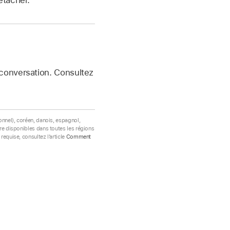
conversation. Consultez
ionnel), coréen, danois, espagnol,
être disponibles dans toutes les régions
requise, consultez l’article
Comment