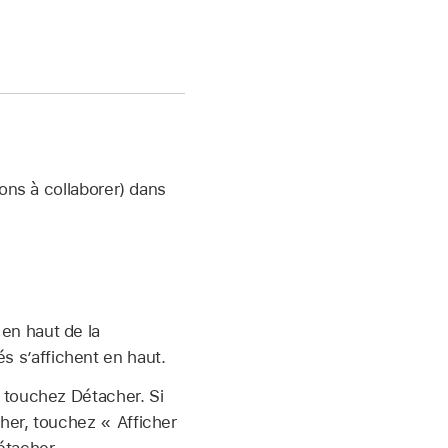
ons à collaborer) dans
en haut de la
s s’affichent en haut.
 touchez Détacher. Si
her, touchez « Afficher
étacher.