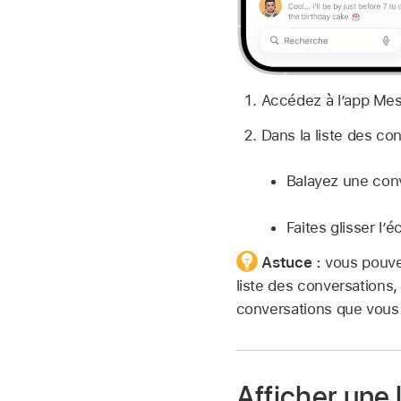
Accédez à l’app Me
Dans la liste des co
Balayez une conv
Faites glisser l’
Astuce :
vous pouve
liste des conversations
conversations que vous
Afficher une 