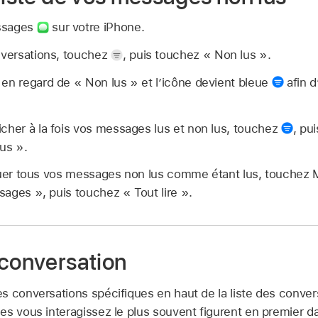
ssages
sur votre iPhone.
nversations, touchez
,
puis touchez « Non lus ».
en regard de « Non lus » et l’icône devient bleue
afin d
cher à la fois vos messages lus et non lus, touchez
,
pui
us ».
er tous vos messages non lus comme étant lus, touchez M
ages », puis touchez « Tout lire ».
 conversation
s conversations spécifiques en haut de la liste des conver
s vous interagissez le plus souvent figurent en premier dan