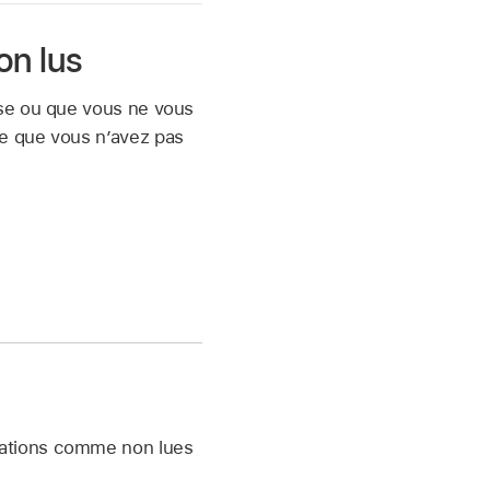
on lus
use ou que vous ne vous
e que vous n’avez pas
sations comme non lues