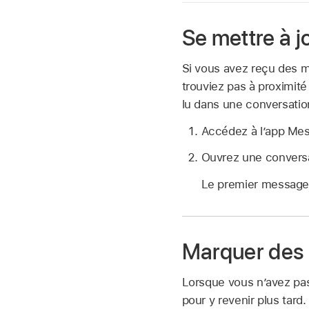
Se mettre à j
Si vous avez reçu des m
trouviez pas à proximit
lu dans une conversatio
Accédez à l’app Me
Ouvrez une conversa
Le premier message n
Marquer des
Lorsque vous n’avez pa
pour y revenir plus tard.