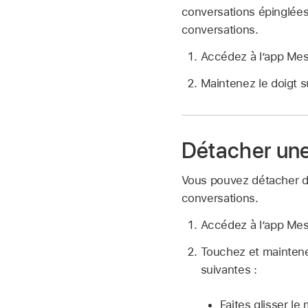
conversations épinglées 
conversations.
Accédez à l’app Me
Maintenez le doigt s
Détacher une
Vous pouvez détacher des
conversations.
Accédez à l’app Me
Touchez et maintenez
suivantes :
Faites glisser le