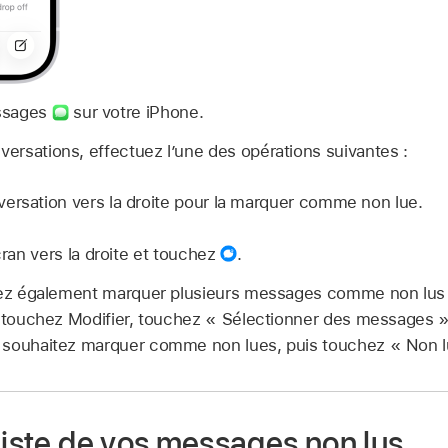
ssages
sur votre iPhone.
nversations, effectuez l’une des opérations suivantes :
ersation vers la droite pour la marquer comme non lue.
écran vers la droite et touchez
.
z également marquer plusieurs messages comme non lus 
, touchez Modifier, touchez « Sélectionner des messages »
 souhaitez marquer comme non lues, puis touchez « Non l
liste de vos messages non lus