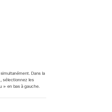
simultanément. Dans la
, sélectionnez les
u » en bas à gauche.