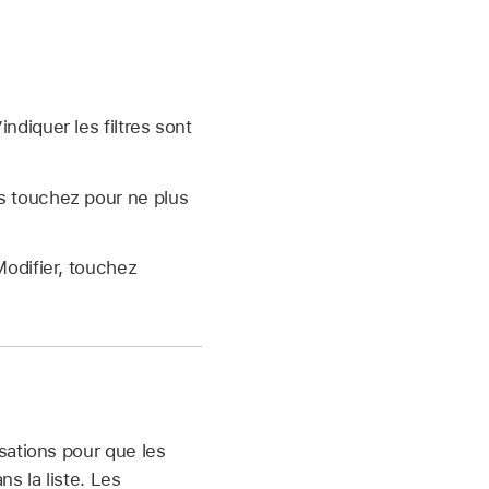
’indiquer les filtres sont
s touchez pour ne plus
odifier, touchez
sations pour que les
s la liste. Les