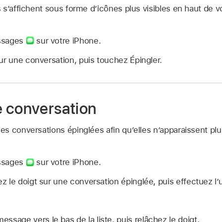
s’affichent sous forme d’icônes plus visibles en haut de vo
ssages
sur votre iPhone.
ur une conversation, puis touchez Épingler.
 conversation
 conversations épinglées afin qu’elles n’apparaissent plus
ssages
sur votre iPhone.
 le doigt sur une conversation épinglée, puis effectuez l’
 message vers le bas de la liste, puis relâchez le doigt.