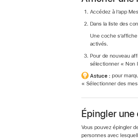
Accédez à l’app Me
Dans la liste des co
Une coche s’affiche 
activés.
Pour de nouveau affi
sélectionner « Non l
Astuce :
pour marqu
« Sélectionner des mess
Épingler une
Vous pouvez épingler de
personnes avec lesquelle