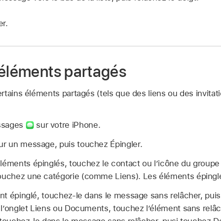
r.
 éléments partagés
tains éléments partagés (tels que des liens ou des invitati
ssages
sur votre iPhone.
ur un message, puis touchez Épingler.
léments épinglés, touchez le contact ou l’icône du groupe 
touchez une catégorie (comme Liens). Les éléments épinglé
t épinglé, touchez-le dans le message sans relâcher, puis
l’onglet Liens ou Documents, touchez l’élément sans relâc
 touchez-le dans le message sans relâcher, pusi touchez D