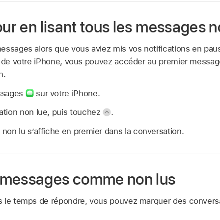
our en lisant tous les messages n
essages alors que vous aviez mis vos notifications en pa
é de votre iPhone, vous pouvez accéder au premier messag
n.
ssages
sur votre iPhone.
tion non lue, puis touchez
.
on lu s’affiche en premier dans la conversation.
 messages comme non lus
s le temps de répondre, vous pouvez marquer des conver