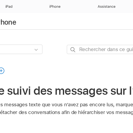
iPad
iPhone
Assistance
iPhone
Rechercher
dans
ce
guide
le suivi des messages sur 
les messages texte que vous n’avez pas encore lus, mar
détacher des conversations afin de hiérarchiser vos messag