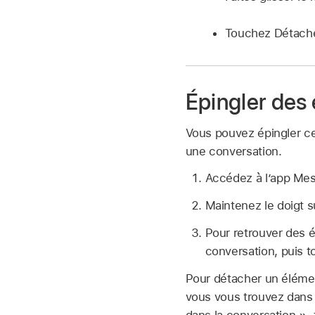
Touchez Détache
Épingler des
Vous pouvez épingler cer
une conversation.
Accédez à l’app Me
Maintenez le doigt s
Pour retrouver des é
conversation, puis 
Pour détacher un élémen
vous vous trouvez dans 
dans la conversation »,