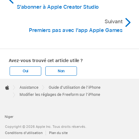
S’abonner à Apple Creator Studio
Suivant
Premiers pas avec l’app Apple Games
Avez-vous trouvé cet article utile ?
Oui
Non
Apple
Footer

Assistance
Guide d’utilisation de l’iPhone
Apple
Modifier les réglages de Freeform sur l’iPhone
Niger
Copyright © 2026 Apple Inc. Tous droits réservés.
Conditions d’utilisation
Plan du site