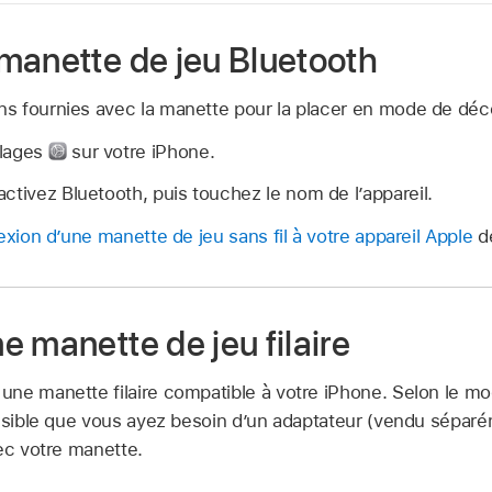
manette de jeu Bluetooth
ons fournies avec la manette pour la placer en mode de déc
glages
sur votre iPhone.
ctivez Bluetooth, puis touchez le nom de l’appareil.
xion d’une manette de jeu sans fil à votre appareil Apple
de
 manette de jeu filaire
ne manette filaire compatible à votre iPhone. Selon le mo
ossible que vous ayez besoin d’un adaptateur (vendu séparé
ec votre manette.