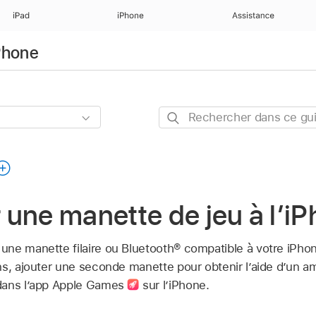
iPad
iPhone
Assistance
iPhone
Rechercher
dans
ce
guide
une manette de jeu à l’i
ne manette filaire ou Bluetooth® compatible à votre iPho
s, ajouter une seconde manette pour obtenir l’aide d’un ami 
dans l’app Apple Games
sur l’iPhone.