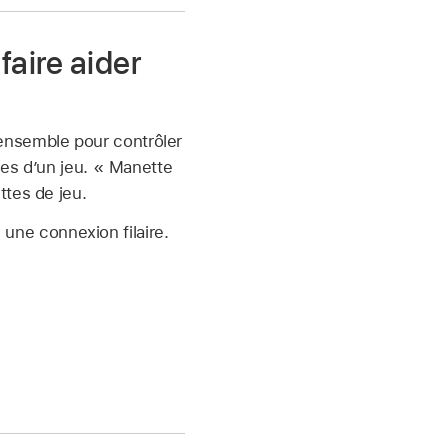
faire aider
ensemble pour contrôler
les d’un jeu. « Manette
ttes de jeu.
une connexion filaire.