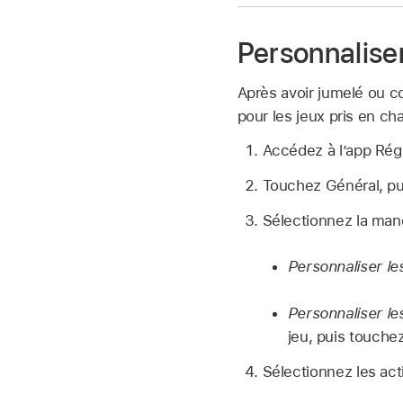
Personnalise
Après avoir jumelé ou c
pour les jeux pris en c
Accédez à l’app Ré
Touchez Général, pu
Sélectionnez la mane
Personnaliser l
Personnaliser le
jeu, puis touchez
Sélectionnez les act