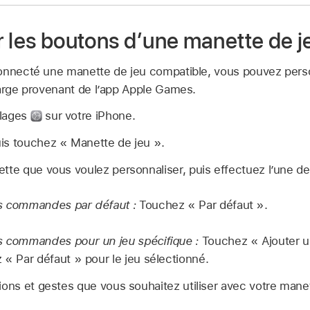
r les boutons d’une manette de j
onnecté une manette de jeu compatible, vous pouvez perso
harge provenant de l’app Apple Games.
glages
sur votre iPhone.
is touchez « Manette de jeu ».
tte que vous voulez personnaliser, puis effectuez l’une d
es commandes par défaut :
Touchez « Par défaut ».
s commandes pour un jeu spécifique :
Touchez « Ajouter un
 « Par défaut » pour le jeu sélectionné.
ions et gestes que vous souhaitez utiliser avec votre mane