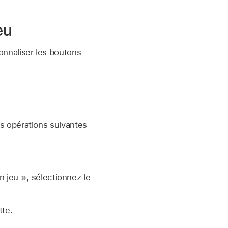
eu
nnaliser les boutons
es opérations suivantes
 jeu », sélectionnez le
tte.