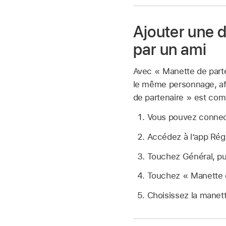
Ajouter une d
par un ami
Avec « Manette de parte
le même personnage, afin
de partenaire » est com
Vous pouvez connect
Accédez à l’app Ré
Touchez Général, pu
Touchez « Manette d
Choisissez la manett