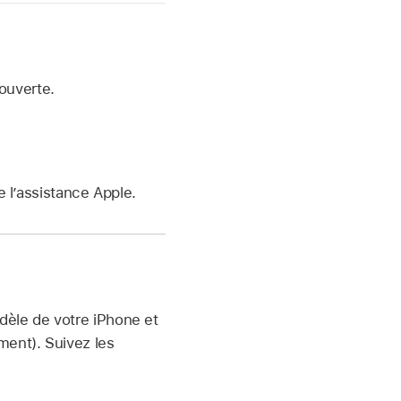
ouverte.
 l’assistance Apple.
dèle de votre iPhone et
ment). Suivez les