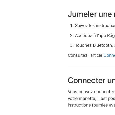
Jumeler une 
Suivez les instructi
Accédez à l’app Ré
Touchez Bluetooth, a
Consultez l’article
Conne
Connecter une
Vous pouvez connecter u
votre manette, il est p
instructions fournies av