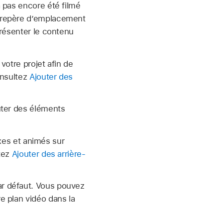
a pas encore été filmé
e repère d’emplacement
résenter le contenu
votre projet afin de
onsultez
Ajouter des
uter des éléments
ixes et animés sur
ltez
Ajouter des arrière-
ar défaut. Vous pouvez
e plan vidéo dans la