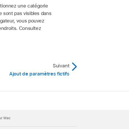
tionnez une catégorie
e sont pas visibles dans
igateur, vous pouvez
 endroits. Consultez
Suivant
Ajout de paramètres fictifs
our Mac