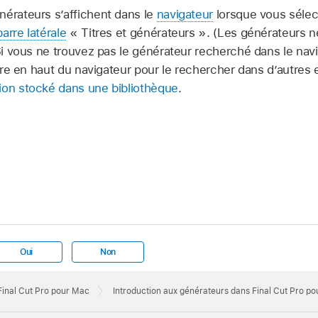
nérateurs s’affichent dans le
navigateur
lorsque vous sélec
barre latérale
« Titres et générateurs ». (Les générateurs n
Si vous ne trouvez pas le générateur recherché dans le nav
iltre en haut du navigateur pour le rechercher dans d’autres
ion stocké dans une bibliothèque
.
Oui
Non
 Final Cut Pro pour Mac
Introduction aux générateurs dans Final Cut Pro p