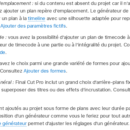
’emplacement :
si du contenu est absent du projet car il n’
z ajouter un plan repère d’emplacement. Le générateur d
 un plan à la
timeline
avec une silhouette adaptée pour rep
z
Ajouter des paramètres fictifs
.
e :
vous avez la possibilité d’ajouter un plan de timecode à 
r de timecode à une partie ou à l’intégralité du projet. C
ode
.
vez le choix parmi une grande variété de formes pour ajo
. Consultez
Ajouter des formes
.
néral :
Final Cut Pro inclut un grand choix d’arrière-plans f
superposer des titres ou des effets d’incrustation. Consu
nt ajoutés au projet sous forme de plans avec leur durée p
position d’un générateur comme vous le feriez pour tout autr
e générateur
permet d’ajuster les réglages d’un générateur.