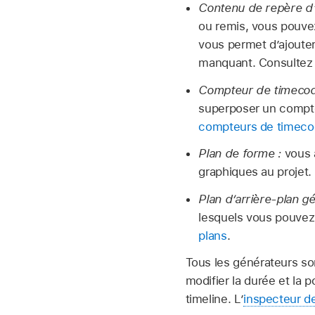
Contenu de repère d
ou remis, vous pouve
vous permet d’ajouter
manquant. Consulte
Compteur de timecod
superposer un compteu
compteurs de timec
Plan de forme :
vous a
graphiques au projet
Plan d’arrière-plan gé
lesquels vous pouvez 
plans
.
Tous les générateurs so
modifier la durée et la 
timeline. L’
inspecteur d