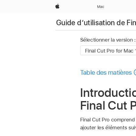
Apple
Mac
Guide d’utilisation de Fi
Sélectionner la version :
Table des matières
Introducti
Final Cut 
Final Cut Pro comprend 
ajouter les éléments suiv