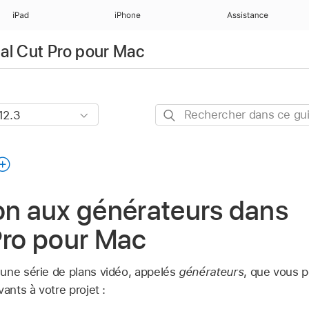
iPad
iPhone
Assistance
nal Cut Pro pour Mac
Rechercher
dans
ce
guide
on aux générateurs dans
Pro pour Mac
une série de plans vidéo, appelés
générateurs
, que vous p
ants à votre projet :