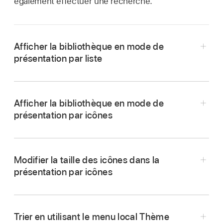
également effectuer une recherche.
Afficher la bibliothèque en mode de
présentation par liste
Dans Motion, cliquez sur le bouton
Présentation par liste situé dans le coin
Afficher la bibliothèque en mode de
inférieur droit de la bibliothèque.
présentation par icônes
Dans Motion, cliquez sur le bouton
Présentation par icônes situé dans le coin
Modifier la taille des icônes dans la
inférieur droit de la bibliothèque.
présentation par icônes
Trier en utilisant le menu local Thème